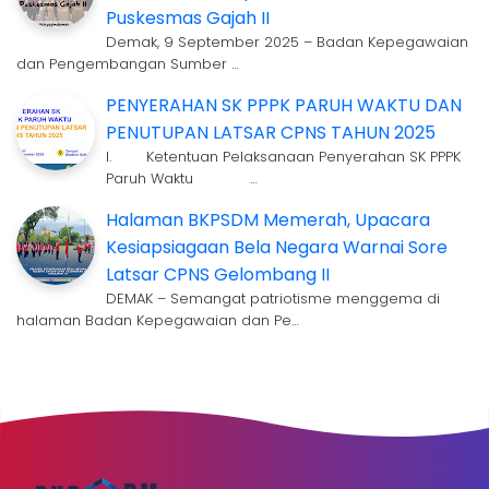
Puskesmas Gajah II
Demak, 9 September 2025 – Badan Kepegawaian
dan Pengembangan Sumber …
PENYERAHAN SK PPPK PARUH WAKTU DAN
PENUTUPAN LATSAR CPNS TAHUN 2025
I. Ketentuan Pelaksanaan Penyerahan SK PPPK
Paruh Waktu …
Halaman BKPSDM Memerah, Upacara
Kesiapsiagaan Bela Negara Warnai Sore
Latsar CPNS Gelombang II
DEMAK – Semangat patriotisme menggema di
halaman Badan Kepegawaian dan Pe…