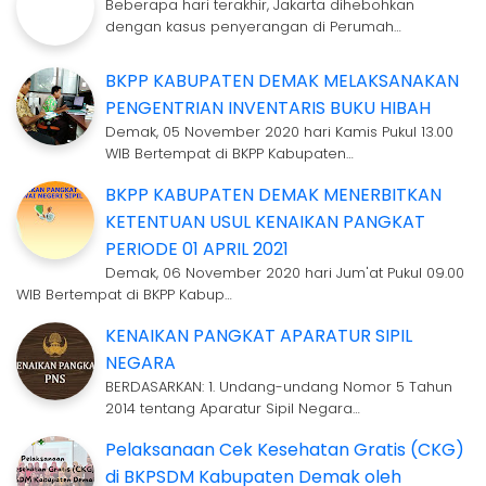
Beberapa hari terakhir, Jakarta dihebohkan
dengan kasus penyerangan di Perumah…
BKPP KABUPATEN DEMAK MELAKSANAKAN
PENGENTRIAN INVENTARIS BUKU HIBAH
Demak, 05 November 2020 hari Kamis Pukul 13.00
WIB Bertempat di BKPP Kabupaten…
BKPP KABUPATEN DEMAK MENERBITKAN
KETENTUAN USUL KENAIKAN PANGKAT
PERIODE 01 APRIL 2021
Demak, 06 November 2020 hari Jum'at Pukul 09.00
WIB Bertempat di BKPP Kabup…
KENAIKAN PANGKAT APARATUR SIPIL
NEGARA
BERDASARKAN: 1. Undang-undang Nomor 5 Tahun
2014 tentang Aparatur Sipil Negara…
Pelaksanaan Cek Kesehatan Gratis (CKG)
di BKPSDM Kabupaten Demak oleh