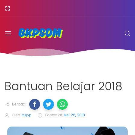
Bantuan Belajar 2018
Berbagi
Oleh
bkpp
Posted at
Mei 26, 2018