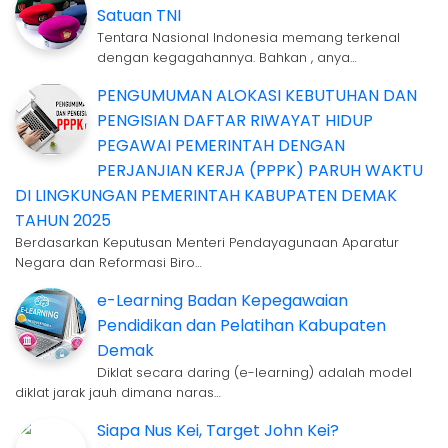
Satuan TNI
Tentara Nasional Indonesia memang terkenal
dengan kegagahannya. Bahkan , anya…
PENGUMUMAN ALOKASI KEBUTUHAN DAN
PENGISIAN DAFTAR RIWAYAT HIDUP
PEGAWAI PEMERINTAH DENGAN
PERJANJIAN KERJA (PPPK) PARUH WAKTU
DI LINGKUNGAN PEMERINTAH KABUPATEN DEMAK
TAHUN 2025
Berdasarkan Keputusan Menteri Pendayagunaan Aparatur
Negara dan Reformasi Biro…
e-Learning Badan Kepegawaian
Pendidikan dan Pelatihan Kabupaten
Demak
Diklat secara daring (e-learning) adalah model
diklat jarak jauh dimana naras…
Siapa Nus Kei, Target John Kei?