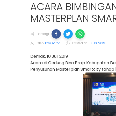
ACARA BIMBINGAN
MASTERPLAN SMAR
Berbagi
Oleh
Dwi Korpri
Posted at
Juli 10, 2019
Demak, 10 Juli 2019
Acara di Gedung Bina Praja Kabupaten D
Penyusunan Masterplan Smartcity tahap 1