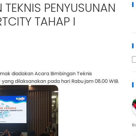
 TEKNIS PENYUSUNAN
TCITY TAHAP I
emak diadakan Acara Bimbingan Teknis
 yang dilaksanakan pada hari Rabu jam 08.00 WIB.
B