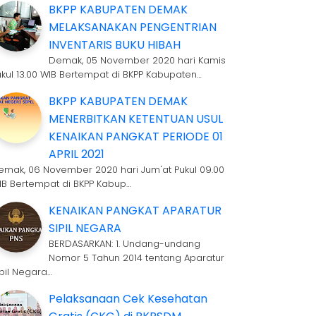
BKPP KABUPATEN DEMAK
MELAKSANAKAN PENGENTRIAN
INVENTARIS BUKU HIBAH
Demak, 05 November 2020 hari Kamis
ukul 13.00 WIB Bertempat di BKPP Kabupaten…
BKPP KABUPATEN DEMAK
MENERBITKAN KETENTUAN USUL
KENAIKAN PANGKAT PERIODE 01
APRIL 2021
emak, 06 November 2020 hari Jum'at Pukul 09.00
IB Bertempat di BKPP Kabup…
KENAIKAN PANGKAT APARATUR
SIPIL NEGARA
BERDASARKAN: 1. Undang-undang
Nomor 5 Tahun 2014 tentang Aparatur
ipil Negara…
Pelaksanaan Cek Kesehatan