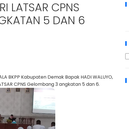
RI LATSAR CPNS
GKATAN 5 DAN 6
ALA BKPP Kabupaten Demak Bapak HADI WALUYO,
ATSAR CPNS Gelombang 3 angkatan 5 dan 6.