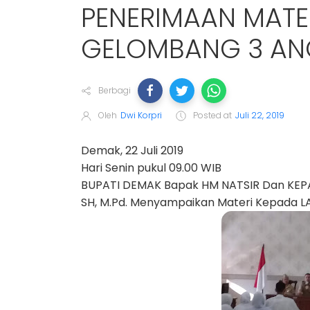
PENERIMAAN MATE
GELOMBANG 3 AN
Berbagi
Oleh
Dwi Korpri
Posted at
Juli 22, 2019
Demak, 22 Juli 2019
Hari Senin pukul 09.00 WIB
BUPATI DEMAK Bapak HM NATSIR Dan KEP
SH, M.Pd. Menyampaikan Materi Kepada L