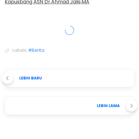
Kapusbang ASN Dr.Ahmad Jalis,MA
Labels
#Berita
LEBIH BARU
LEBIH LAMA