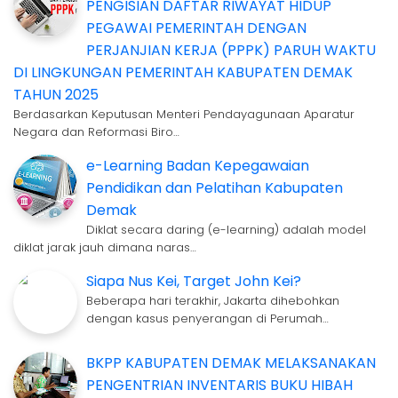
PENGISIAN DAFTAR RIWAYAT HIDUP
PEGAWAI PEMERINTAH DENGAN
PERJANJIAN KERJA (PPPK) PARUH WAKTU
DI LINGKUNGAN PEMERINTAH KABUPATEN DEMAK
TAHUN 2025
Berdasarkan Keputusan Menteri Pendayagunaan Aparatur
Negara dan Reformasi Biro…
e-Learning Badan Kepegawaian
Pendidikan dan Pelatihan Kabupaten
Demak
Diklat secara daring (e-learning) adalah model
diklat jarak jauh dimana naras…
Siapa Nus Kei, Target John Kei?
Beberapa hari terakhir, Jakarta dihebohkan
dengan kasus penyerangan di Perumah…
BKPP KABUPATEN DEMAK MELAKSANAKAN
PENGENTRIAN INVENTARIS BUKU HIBAH