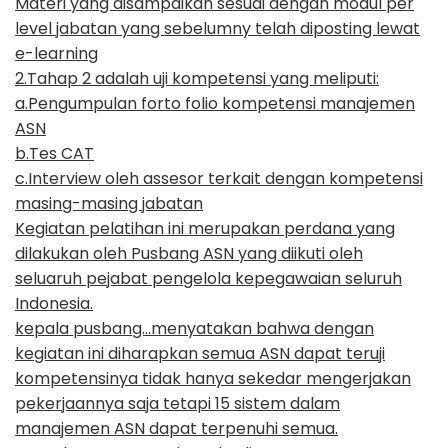
Materi yang disampaikan sesuai dengan modul per
level jabatan yang sebelumny telah diposting lewat
e-learning
2.Tahap 2 adalah uji kompetensi yang meliputi:
a.Pengumpulan forto folio kompetensi manajemen
ASN
b.Tes CAT
c.Interview oleh assesor terkait dengan kompetensi
masing-masing jabatan
Kegiatan pelatihan ini merupakan perdana yang
dilakukan oleh Pusbang ASN yang diikuti oleh
seluaruh pejabat pengelola kepegawaian seluruh
Indonesia.
kepala pusbang...menyatakan bahwa dengan
kegiatan ini diharapkan semua ASN dapat teruji
kompetensinya tidak hanya sekedar mengerjakan
pekerjaannya saja tetapi 15 sistem dalam
manajemen ASN dapat terpenuhi semua.