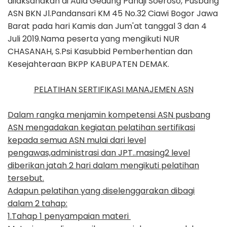
dilaksanakan di Aula Gedung Pandji Soeroso, Pusbang
ASN BKN Jl.Pandansari KM 45 No.32 Ciawi Bogor Jawa
Barat pada hari Kamis dan Jum'at tanggal 3 dan 4
Juli 2019.Nama peserta yang mengikuti NUR
CHASANAH, S.Psi Kasubbid Pemberhentian dan
Kesejahteraan BKPP KABUPATEN DEMAK.
PELATIHAN SERTIFIKASI MANAJEMEN ASN
Dalam rangka menjamin kompetensi ASN pusbang
ASN mengadakan kegiatan pelatihan sertifikasi
kepada semua ASN mulai dari level
pengawas,administrasi dan JPT..masing2 level
diberikan jatah 2 hari dalam mengikuti pelatihan
tersebut.
Adapun pelatihan yang diselenggarakan dibagi
dalam 2 tahap:
1.Tahap 1 penyampaian materi