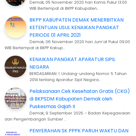
Demak, 05 November 2020 hari Kamis Pukul 13.00
WIB Bertempat di BKPP Kabupaten…
BKPP KABUPATEN DEMAK MENERBITKAN
KETENTUAN USUL KENAIKAN PANGKAT
PERIODE 01 APRIL 2021
Demak, 06 November 2020 hari Jum'at Pukul 09.00
WIB Bertempat di BKPP Kabup…
KENAIKAN PANGKAT APARATUR SIPIL
NEGARA
BERDASARKAN: 1. Undang-undang Nomor 5 Tahun
2014 tentang Aparatur Sipil Negara…
Pelaksanaan Cek Kesehatan Gratis (CKG)
di BKPSDM Kabupaten Demak oleh
Puskesmas Gajah II
Demak, 9 September 2025 – Badan Kepegawaian
dan Pengembangan Sumber …
PENYERAHAN SK PPPK PARUH WAKTU DAN