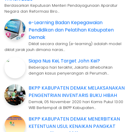
Berdasarkan Keputusan Menteri Pendayagunaan Aparatur
Negara dan Reformasi Biro…
e-Learning Badan Kepegawaian
Pendidikan dan Pelatihan Kabupaten
Demak
Diklat secara daring (e-learning) adalah model
diklat jarak jauh dimana naras…
Siapa Nus Kei, Target John Kei?
Beberapa hari terakhir, Jakarta dihebohkan
dengan kasus penyerangan di Perumah…
BKPP KABUPATEN DEMAK MELAKSANAKAN
PENGENTRIAN INVENTARIS BUKU HIBAH
Demak, 05 November 2020 hari Kamis Pukul 13.00
WIB Bertempat di BKPP Kabupaten…
BKPP KABUPATEN DEMAK MENERBITKAN
KETENTUAN USUL KENAIKAN PANGKAT