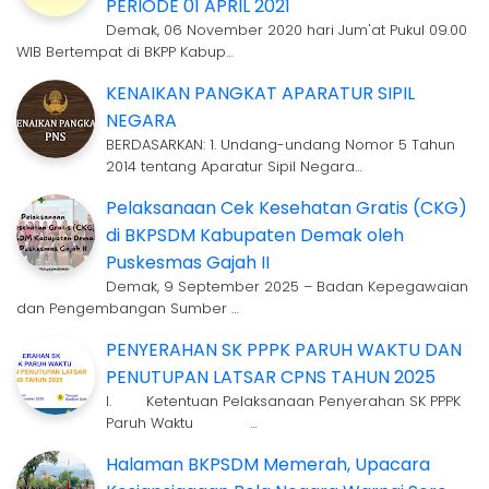
PERIODE 01 APRIL 2021
Demak, 06 November 2020 hari Jum'at Pukul 09.00
WIB Bertempat di BKPP Kabup…
KENAIKAN PANGKAT APARATUR SIPIL
NEGARA
BERDASARKAN: 1. Undang-undang Nomor 5 Tahun
2014 tentang Aparatur Sipil Negara…
Pelaksanaan Cek Kesehatan Gratis (CKG)
di BKPSDM Kabupaten Demak oleh
Puskesmas Gajah II
Demak, 9 September 2025 – Badan Kepegawaian
dan Pengembangan Sumber …
PENYERAHAN SK PPPK PARUH WAKTU DAN
PENUTUPAN LATSAR CPNS TAHUN 2025
I. Ketentuan Pelaksanaan Penyerahan SK PPPK
Paruh Waktu …
Halaman BKPSDM Memerah, Upacara