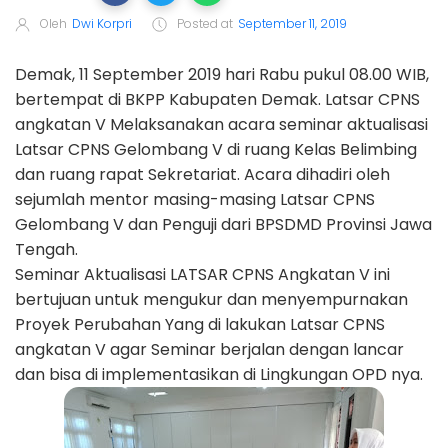
Oleh
Dwi Korpri
Posted at
September 11, 2019
Demak, 11 September 2019 hari Rabu pukul 08.00 WIB,
bertempat di BKPP Kabupaten Demak. Latsar CPNS
angkatan V Melaksanakan acara seminar aktualisasi
Latsar CPNS Gelombang V di ruang Kelas Belimbing
dan ruang rapat Sekretariat. Acara dihadiri oleh
sejumlah mentor masing-masing Latsar CPNS
Gelombang V dan Penguji dari BPSDMD Provinsi Jawa
Tengah.
Seminar Aktualisasi LATSAR CPNS Angkatan V ini
bertujuan untuk mengukur dan menyempurnakan
Proyek Perubahan Yang di lakukan Latsar CPNS
angkatan V agar Seminar berjalan dengan lancar
dan bisa di implementasikan di Lingkungan OPD nya.