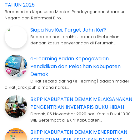
TAHUN 2025
Berdasarkan Keputusan Menteri Pendayagunaan Aparatur
Negara dan Reformasi Biro…
Siapa Nus Kei, Target John Kei?
Beberapa hari terakhir, Jakarta dihebohkan
dengan kasus penyerangan di Perumah…
e-Learning Badan Kepegawaian
Pendidikan dan Pelatihan Kabupaten
Demak
Diklat secara daring (e-learning) adalah model
diklat jarak jauh dimana naras…
BKPP KABUPATEN DEMAK MELAKSANAKAN
PENGENTRIAN INVENTARIS BUKU HIBAH
Demak, 05 November 2020 hari Kamis Pukul 13.00
WIB Bertempat di BKPP Kabupaten…
BKPP KABUPATEN DEMAK MENERBITKAN
KETENTUAN USUL KENAIKAN PANGKAT