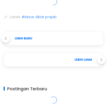
Labels
#latsar diklat prajab
LEBIH BARU
LEBIH LAMA
Postingan Terbaru