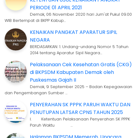
PERIODE 01 APRIL 2021
Demak, 06 November 2020 hari Jum'at Pukul 09.00
WIB Bertempat di BKPP Kabup…
KENAIKAN PANGKAT APARATUR SIPIL
NEGARA
BERDASARKAN: 1. Undang-undang Nomor 5 Tahun
2014 tentang Aparatur Sipil Negara…
Pelaksanaan Cek Kesehatan Gratis (CKG)
di BKPSDM Kabupaten Demak oleh
Puskesmas Gajah II
Demak, 9 September 2025 – Badan Kepegawaian
dan Pengembangan Sumber …
PENYERAHAN SK PPPK PARUH WAKTU DAN
PENUTUPAN LATSAR CPNS TAHUN 2025
I. Ketentuan Pelaksanaan Penyerahan SK PPPK
Paruh Waktu …
Halaman BKPSDM Memerah, Upacara