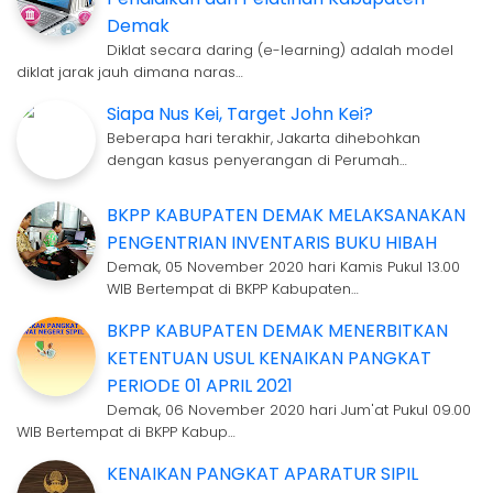
Demak
Diklat secara daring (e-learning) adalah model
diklat jarak jauh dimana naras…
Siapa Nus Kei, Target John Kei?
Beberapa hari terakhir, Jakarta dihebohkan
dengan kasus penyerangan di Perumah…
BKPP KABUPATEN DEMAK MELAKSANAKAN
PENGENTRIAN INVENTARIS BUKU HIBAH
Demak, 05 November 2020 hari Kamis Pukul 13.00
WIB Bertempat di BKPP Kabupaten…
BKPP KABUPATEN DEMAK MENERBITKAN
KETENTUAN USUL KENAIKAN PANGKAT
PERIODE 01 APRIL 2021
Demak, 06 November 2020 hari Jum'at Pukul 09.00
WIB Bertempat di BKPP Kabup…
KENAIKAN PANGKAT APARATUR SIPIL