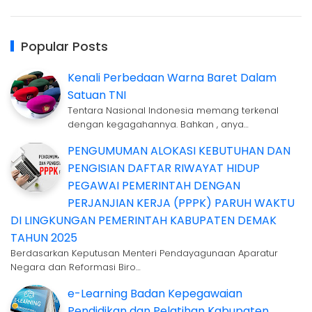
Popular Posts
Kenali Perbedaan Warna Baret Dalam
Satuan TNI
Tentara Nasional Indonesia memang terkenal
dengan kegagahannya. Bahkan , anya…
PENGUMUMAN ALOKASI KEBUTUHAN DAN
PENGISIAN DAFTAR RIWAYAT HIDUP
PEGAWAI PEMERINTAH DENGAN
PERJANJIAN KERJA (PPPK) PARUH WAKTU
DI LINGKUNGAN PEMERINTAH KABUPATEN DEMAK
TAHUN 2025
Berdasarkan Keputusan Menteri Pendayagunaan Aparatur
Negara dan Reformasi Biro…
e-Learning Badan Kepegawaian
Pendidikan dan Pelatihan Kabupaten