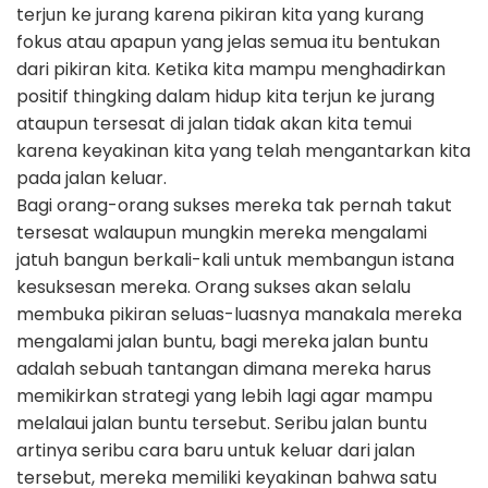
terjun ke jurang karena pikiran kita yang kurang
fokus atau apapun yang jelas semua itu bentukan
dari pikiran kita. Ketika kita mampu menghadirkan
positif thingking dalam hidup kita terjun ke jurang
ataupun tersesat di jalan tidak akan kita temui
karena keyakinan kita yang telah mengantarkan kita
pada jalan keluar.
Bagi orang-orang sukses mereka tak pernah takut
tersesat walaupun mungkin mereka mengalami
jatuh bangun berkali-kali untuk membangun istana
kesuksesan mereka. Orang sukses akan selalu
membuka pikiran seluas-luasnya manakala mereka
mengalami jalan buntu, bagi mereka jalan buntu
adalah sebuah tantangan dimana mereka harus
memikirkan strategi yang lebih lagi agar mampu
melalaui jalan buntu tersebut. Seribu jalan buntu
artinya seribu cara baru untuk keluar dari jalan
tersebut, mereka memiliki keyakinan bahwa satu