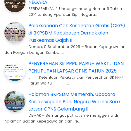
NEGARA
BERDASARKAN: 1. Undang-undang Nomor 5 Tahun
2014 tentang Aparatur Sipil Negara…
Pelaksanaan Cek Kesehatan Gratis (CKG)
di BKPSDM Kabupaten Demak oleh
Puskesmas Gajah II
Demak, 9 September 2025 – Badan Kepegawaian
dan Pengembangan Sumber …
PENYERAHAN SK PPPK PARUH WAKTU DAN
PENUTUPAN LATSAR CPNS TAHUN 2025
I. Ketentuan Pelaksanaan Penyerahan SK PPPK
Paruh Waktu …
Halaman BKPSDM Memerah, Upacara
Kesiapsiagaan Bela Negara Warnai Sore
Latsar CPNS Gelombang II
DEMAK – Semangat patriotisme menggema di
halaman Badan Kepegawaian dan Pe…