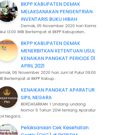
BKPP KABUPATEN DEMAK
MELAKSANAKAN PENGENTRIAN
INVENTARIS BUKU HIBAH
Demak, 05 November 2020 hari Kamis
ukul 13.00 WIB Bertempat di BKPP Kabupaten…
BKPP KABUPATEN DEMAK
MENERBITKAN KETENTUAN USUL
KENAIKAN PANGKAT PERIODE 01
APRIL 2021
emak, 06 November 2020 hari Jum'at Pukul 09.00
IB Bertempat di BKPP Kabup…
KENAIKAN PANGKAT APARATUR
SIPIL NEGARA
BERDASARKAN: 1. Undang-undang
Nomor 5 Tahun 2014 tentang Aparatur
ipil Negara…
Pelaksanaan Cek Kesehatan