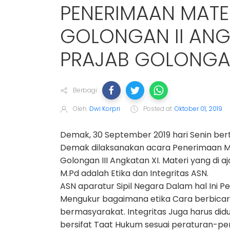
PENERIMAAN MATE
GOLONGAN II ANG
PRAJAB GOLONGAN
Berbagi
Oleh
Dwi Korpri
Posted at
Oktober 01, 2019
Demak, 30 September 2019 hari Senin ber
Demak dilaksanakan acara Penerimaan Mat
Golongan III Angkatan XI. Materi yang di
M.Pd adalah Etika dan Integritas ASN.
ASN aparatur Sipil Negara Dalam hal Ini 
Mengukur bagaimana etika Cara berbicara
bermasyarakat. Integritas Juga harus di
bersifat Taat Hukum sesuai peraturan-p