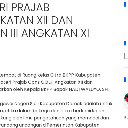
RI PRAJAB
KATAN XII DAN
 III ANGKATAN XI
tempat di Ruang kelas Citra BKPP Kabupaten
eri Prajab Cpns GOL.II Angkatan XII dan
 ajarkan oleh Kepala BKPP Bapak HADI WALUYO, SH,
Pegawai Negeri Sipil Kabupaten Demak adalah untuk
, etika dalam bekerja dan etika berkehidupan
dukung oleh ilmu pengetahuan yang memadai dan
B
erundang undangan diPemerintah Kabupaten