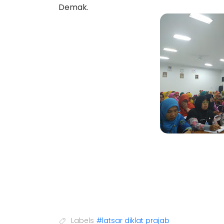
Demak.
Labels
#latsar diklat prajab