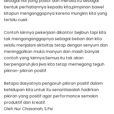
sebagai hal yang positif dan merasa itu sebagai
bentuk perhatiannya kepada kita,pimpinan bawel
kitapun menganggapnya karena mungkin kita yang
terlalu cuek.
Contoh lainnya pekerjaan dikantor bejibun tapi kita
tak menganganggapnya sebagai beban dan kita
selalu menjalani aktivitas tetap dengan senyum dan
meninggalkan muka manyun dan masih banyak
contoh yang lainnya.Semua itu tak akan
berpengaruh jika jiwa kita tetap memegang teguh
pikiran-pikiran positif.
Betapa dasyatnya pengaruh pikiran positif dalam
kehidupan kita untuk itu senantiasalah hadirkan
pikiran yang positif agar performance semakin
produktif dan kreatif.
Oleh Nur Chasanah, S.Psi