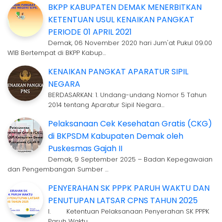
BKPP KABUPATEN DEMAK MENERBITKAN
KETENTUAN USUL KENAIKAN PANGKAT
PERIODE 01 APRIL 2021
Demak, 06 November 2020 hari Jum'at Pukul 09.00
WIB Bertempat di BKPP Kabup…
KENAIKAN PANGKAT APARATUR SIPIL
NEGARA
BERDASARKAN: 1. Undang-undang Nomor 5 Tahun
2014 tentang Aparatur Sipil Negara…
Pelaksanaan Cek Kesehatan Gratis (CKG)
di BKPSDM Kabupaten Demak oleh
Puskesmas Gajah II
Demak, 9 September 2025 – Badan Kepegawaian
dan Pengembangan Sumber …
PENYERAHAN SK PPPK PARUH WAKTU DAN
PENUTUPAN LATSAR CPNS TAHUN 2025
I. Ketentuan Pelaksanaan Penyerahan SK PPPK
Paruh Waktu …