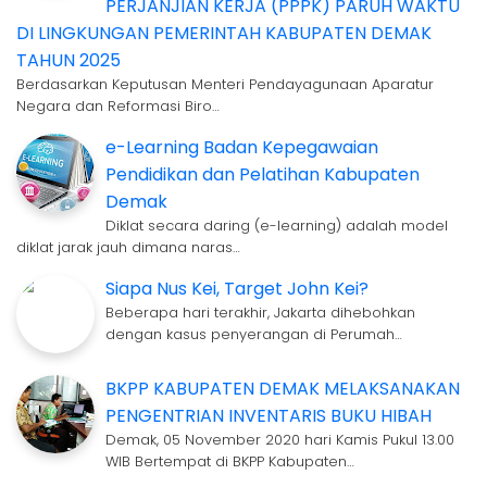
PERJANJIAN KERJA (PPPK) PARUH WAKTU
DI LINGKUNGAN PEMERINTAH KABUPATEN DEMAK
TAHUN 2025
Berdasarkan Keputusan Menteri Pendayagunaan Aparatur
Negara dan Reformasi Biro…
e-Learning Badan Kepegawaian
Pendidikan dan Pelatihan Kabupaten
Demak
Diklat secara daring (e-learning) adalah model
diklat jarak jauh dimana naras…
Siapa Nus Kei, Target John Kei?
Beberapa hari terakhir, Jakarta dihebohkan
dengan kasus penyerangan di Perumah…
BKPP KABUPATEN DEMAK MELAKSANAKAN
PENGENTRIAN INVENTARIS BUKU HIBAH
Demak, 05 November 2020 hari Kamis Pukul 13.00
WIB Bertempat di BKPP Kabupaten…