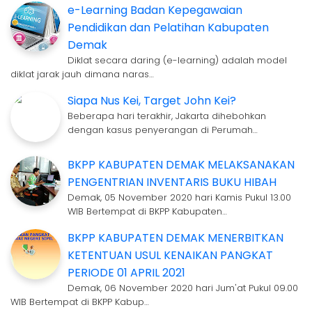
e-Learning Badan Kepegawaian
Pendidikan dan Pelatihan Kabupaten
Demak
Diklat secara daring (e-learning) adalah model
diklat jarak jauh dimana naras…
Siapa Nus Kei, Target John Kei?
Beberapa hari terakhir, Jakarta dihebohkan
dengan kasus penyerangan di Perumah…
BKPP KABUPATEN DEMAK MELAKSANAKAN
PENGENTRIAN INVENTARIS BUKU HIBAH
Demak, 05 November 2020 hari Kamis Pukul 13.00
WIB Bertempat di BKPP Kabupaten…
BKPP KABUPATEN DEMAK MENERBITKAN
KETENTUAN USUL KENAIKAN PANGKAT
PERIODE 01 APRIL 2021
Demak, 06 November 2020 hari Jum'at Pukul 09.00
WIB Bertempat di BKPP Kabup…