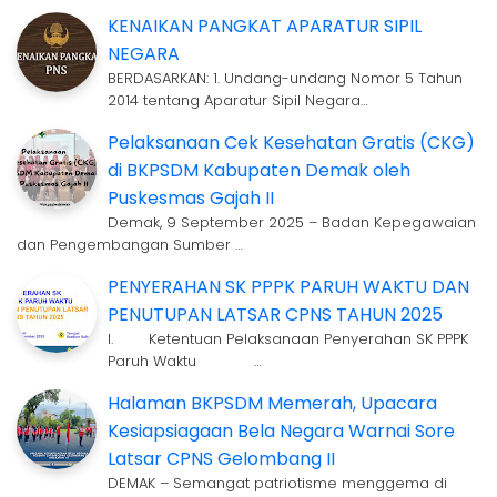
KENAIKAN PANGKAT APARATUR SIPIL
NEGARA
BERDASARKAN: 1. Undang-undang Nomor 5 Tahun
2014 tentang Aparatur Sipil Negara…
Pelaksanaan Cek Kesehatan Gratis (CKG)
di BKPSDM Kabupaten Demak oleh
Puskesmas Gajah II
Demak, 9 September 2025 – Badan Kepegawaian
dan Pengembangan Sumber …
PENYERAHAN SK PPPK PARUH WAKTU DAN
PENUTUPAN LATSAR CPNS TAHUN 2025
I. Ketentuan Pelaksanaan Penyerahan SK PPPK
Paruh Waktu …
Halaman BKPSDM Memerah, Upacara
Kesiapsiagaan Bela Negara Warnai Sore
Latsar CPNS Gelombang II
DEMAK – Semangat patriotisme menggema di