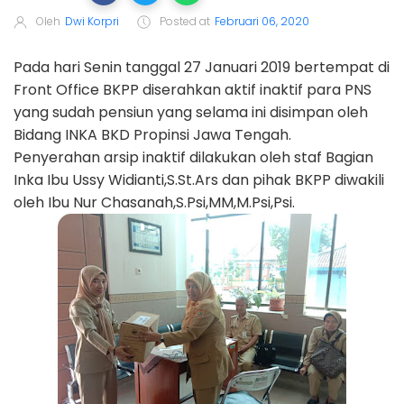
Oleh
Dwi Korpri
Posted at
Februari 06, 2020
Pada hari Senin tanggal 27 Januari 2019 bertempat di
Front Office BKPP diserahkan aktif inaktif para PNS
yang sudah pensiun yang selama ini disimpan oleh
Bidang INKA BKD Propinsi Jawa Tengah.
Penyerahan arsip inaktif dilakukan oleh staf Bagian
Inka Ibu Ussy Widianti,S.St.Ars dan pihak BKPP diwakili
oleh Ibu Nur Chasanah,S.Psi,MM,M.Psi,Psi.