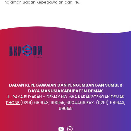
halaman Badan Kepegawaian dan Pe…
BADAN KEPEGAWAIAN DAN PENGEMBANGAN SUMBER
DAYA MANUSIA KABUPATEN DEMAK
JL. RAYA BUYARAN - DEMAK NO. 65A KARANGTENGAH DEMAK
PHONE:
(0291) 681643, 690155, 6904466 FAX. (0291) 681643,
690155