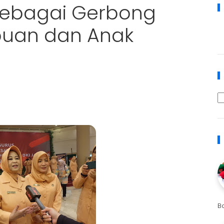
sebagai Gerbong
puan dan Anak
B