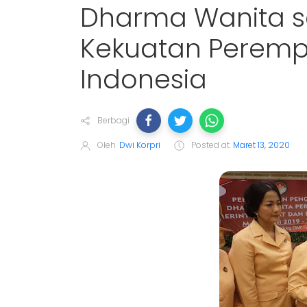
Dharma Wanita 
Kekuatan Perem
Indonesia
Berbagi
Oleh
Dwi Korpri
Posted at
Maret 13, 2020