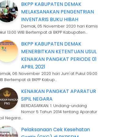
BKPP KABUPATEN DEMAK
MELAKSANAKAN PENGENTRIAN
INVENTARIS BUKU HIBAH
Demak, 05 November 2020 hari Kamis
ukul 13.00 WIB Bertempat di BKPP Kabupaten…
BKPP KABUPATEN DEMAK
MENERBITKAN KETENTUAN USUL
KENAIKAN PANGKAT PERIODE 01
APRIL 2021
emak, 06 November 2020 hari Jum'at Pukul 09.00
IB Bertempat di BKPP Kabup…
KENAIKAN PANGKAT APARATUR
SIPIL NEGARA
BERDASARKAN: 1. Undang-undang
Nomor 5 Tahun 2014 tentang Aparatur
ipil Negara…
Pelaksanaan Cek Kesehatan