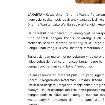
JAKARTA
– Ketua Umum Dharma Wanita Persatuan 
menyosialisasikan pola asuh anak yang baik di kel
Dharma Wanita, yaitu Wanita sebagai Pendidik Anak
Hal tersebut disampaikan Erni mengingat bebera
“Kita prihatin dengan kondisi sekarang. Oleh 
mensosialisasikan tentang
parenting
di keluarga d
Pengukuhan Pengurus DWP Instansi Pemerintah Pusat
Terkait dengan maraknya penyebaran virus coron
hidup sehat dengan cara mencuci tangan yang bena
dengan cuci tangan yang benar,” imbaunya.
Dalam kesempatan tersebut pula, Erni yang juga
Aparatur Negara dan Reformasi Birokrasi (PANRB
untuk bisa bergerak maju dan menjalankan program
budaya. Hal ini disampaikan Erni lewat pantun sin
dengan perilaku hidup sehat dengan mencuci tan
walau banyak tantangan dan rintangan,” ujar
undangan.