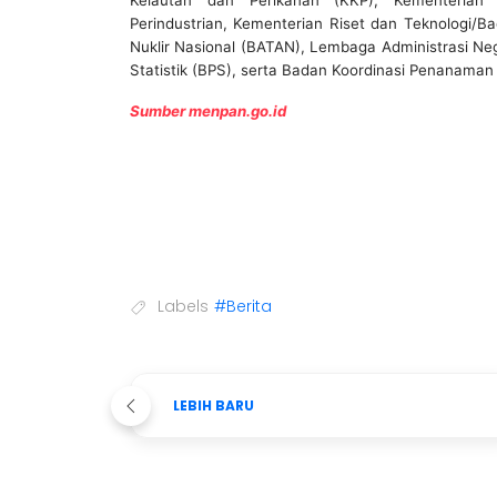
Kelautan dan Perikanan (KKP), Kementerian
Perindustrian, Kementerian Riset dan Teknologi/B
Nuklir Nasional (BATAN), Lembaga Administrasi N
Statistik (BPS), serta Badan Koordinasi Penanama
Sumber menpan.go.id
Labels
#Berita
LEBIH BARU