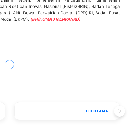
 Dalam Negeri, Kementerian Perdagangan, Kementerian
adan Riset dan Inovasi Nasional (Ristek/BRIN), Badan Tenaga
egara (LAN), Dewan Perwakilan Daerah (DPD) RI, Badan Pusat
n Modal (BKPM).
(del/HUMAS MENPANRB)
LEBIH LAMA