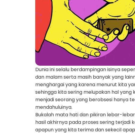
Dunia ini selalu berdampingan isinya seper
dan malam serta masih banyak yang lainnya
menghargai yang karena menurut kita ya
sehingga kita sering melupakan hal yang ke
menjadi seorang yang berobsesi hanya te
mendahuluinya.
Bukalah mata hati dan pikiran lebar-leb
hasil akhirnya pada proses sering terjadi 
apapun yang kita terima dan sekecil apap