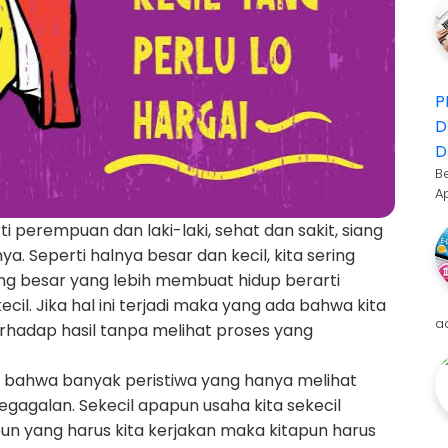
P
D
D
B
A
ti perempuan dan laki-laki, sehat dan sakit, siang
. Seperti halnya besar dan kecil, kita sering
ng besar yang lebih membuat hidup berarti
cil. Jika hal ini terjadi maka yang ada bahwa kita
a
rhadap hasil tanpa melihat proses yang
ar bahwa banyak peristiwa yang hanya melihat
kegagalan. Sekecil apapun usaha kita sekecil
un yang harus kita kerjakan maka kitapun harus