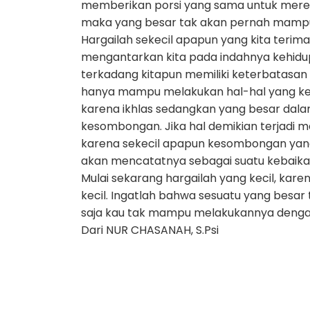
memberikan porsi yang sama untuk merek
maka yang besar tak akan pernah mampu 
Hargailah sekecil apapun yang kita terima
mengantarkan kita pada indahnya kehidup
terkadang kitapun memiliki keterbatasan
hanya mampu melakukan hal-hal yang kecil 
karena ikhlas sedangkan yang besar dala
kesombongan. Jika hal demikian terjadi m
karena sekecil apapun kesombongan yang m
akan mencatatnya sebagai suatu kebaika
Mulai sekarang hargailah yang kecil, karen
kecil. Ingatlah bahwa sesuatu yang besar 
saja kau tak mampu melakukannya dengan
Dari NUR CHASANAH, S.Psi