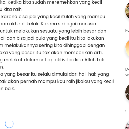
a. Ketika kita sudah meremehkan yang kecil
kita raih.
 karena bisa jadi yang kecil itulah yang mampu
an akhirat kelak. Karena sebagai manusia
 untuk melakukan sesuatu yang lebih besar dan
P
dan bisa jadi pula yang kecil itu kita lakukan
m melakukannya sering kita dihinggapi dengan
aka yang besar itu tak akan memberikan arti,
elekat dalam setiap aktivitas kita Allah tak
n.
D
a yang besar itu selalu dimulai dari hal-hak yang
W
tak akan pernah mampu kau raih jikalau yang kecil
 baik.
S