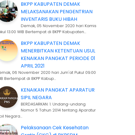
BKPP KABUPATEN DEMAK
MELAKSANAKAN PENGENTRIAN
INVENTARIS BUKU HIBAH
Demak, 05 November 2020 hari Kamis
ukul 13.00 WIB Bertempat di BKPP Kabupaten…
BKPP KABUPATEN DEMAK
MENERBITKAN KETENTUAN USUL
KENAIKAN PANGKAT PERIODE 01
APRIL 2021
emak, 06 November 2020 hari Jum'at Pukul 09.00
IB Bertempat di BKPP Kabup…
KENAIKAN PANGKAT APARATUR
SIPIL NEGARA
BERDASARKAN: 1. Undang-undang
Nomor 5 Tahun 2014 tentang Aparatur
ipil Negara…
Pelaksanaan Cek Kesehatan