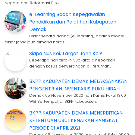
Negara dan Reformasi Biro…
e-Learning Badan Kepegawaian
Pendidikan dan Pelatihan Kabupaten
Demak
Diklat secara daring (e-learning) adalah model
diklat jarak jauh dimana naras…
Siapa Nus Kei, Target John Kei?
Beberapa hari terakhir, Jakarta dihebohkan
dengan kasus penyerangan di Perumah…
BKPP KABUPATEN DEMAK MELAKSANAKAN
PENGENTRIAN INVENTARIS BUKU HIBAH
Demak, 05 November 2020 hari Kamis Pukul 13.00
WIB Bertempat di BKPP Kabupaten…
BKPP KABUPATEN DEMAK MENERBITKAN
KETENTUAN USUL KENAIKAN PANGKAT
PERIODE 01 APRIL 2021
Demak, 06 November 2020 hari Jum'at Pukul 09.00