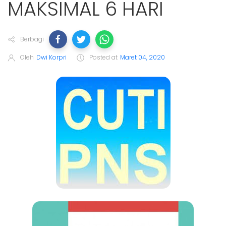
MAKSIMAL 6 HARI
Berbagi
Oleh
Dwi Korpri
Posted at
Maret 04, 2020