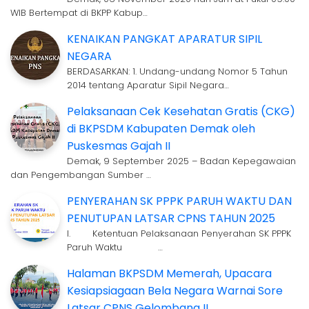
WIB Bertempat di BKPP Kabup…
KENAIKAN PANGKAT APARATUR SIPIL
NEGARA
BERDASARKAN: 1. Undang-undang Nomor 5 Tahun
2014 tentang Aparatur Sipil Negara…
Pelaksanaan Cek Kesehatan Gratis (CKG)
di BKPSDM Kabupaten Demak oleh
Puskesmas Gajah II
Demak, 9 September 2025 – Badan Kepegawaian
dan Pengembangan Sumber …
PENYERAHAN SK PPPK PARUH WAKTU DAN
PENUTUPAN LATSAR CPNS TAHUN 2025
I. Ketentuan Pelaksanaan Penyerahan SK PPPK
Paruh Waktu …
Halaman BKPSDM Memerah, Upacara
Kesiapsiagaan Bela Negara Warnai Sore
Latsar CPNS Gelombang II