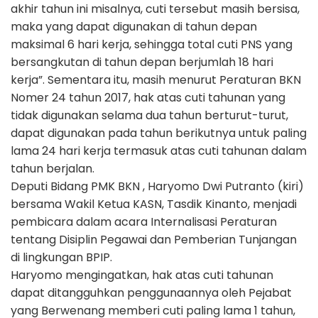
akhir tahun ini misalnya, cuti tersebut masih bersisa,
maka yang dapat digunakan di tahun depan
maksimal 6 hari kerja, sehingga total cuti PNS yang
bersangkutan di tahun depan berjumlah 18 hari
kerja”. Sementara itu, masih menurut Peraturan BKN
Nomer 24 tahun 2017, hak atas cuti tahunan yang
tidak digunakan selama dua tahun berturut-turut,
dapat digunakan pada tahun berikutnya untuk paling
lama 24 hari kerja termasuk atas cuti tahunan dalam
tahun berjalan.
Deputi Bidang PMK BKN , Haryomo Dwi Putranto (kiri)
bersama Wakil Ketua KASN, Tasdik Kinanto, menjadi
pembicara dalam acara Internalisasi Peraturan
tentang Disiplin Pegawai dan Pemberian Tunjangan
di lingkungan BPIP.
Haryomo mengingatkan, hak atas cuti tahunan
dapat ditangguhkan penggunaannya oleh Pejabat
yang Berwenang memberi cuti paling lama 1 tahun,