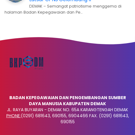
DEMAK – Semangat patriotisme menggema di
halaman Badan Kepegawaian dan Pe…
BADAN KEPEGAWAIAN DAN PENGEMBANGAN SUMBER
DAYA MANUSIA KABUPATEN DEMAK
JL. RAYA BUYARAN - DEMAK NO. 65A KARANGTENGAH DEMAK
PHONE:
(0291) 681643, 690155, 6904466 FAX. (0291) 681643,
690155