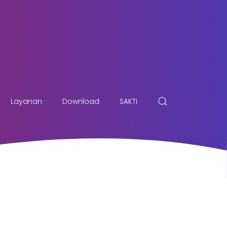
Layanan
Download
SAKTi