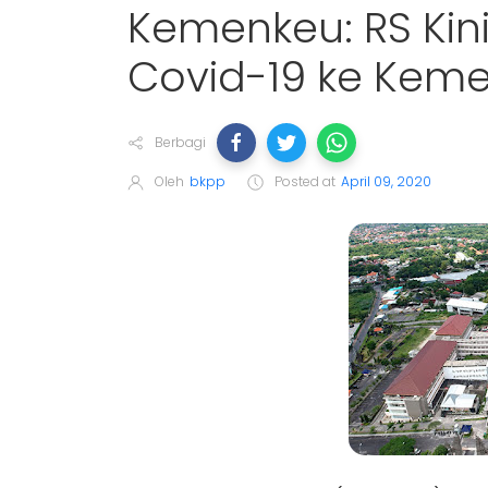
Kemenkeu: RS Kin
Covid-19 ke Kem
Berbagi
Oleh
bkpp
Posted at
April 09, 2020