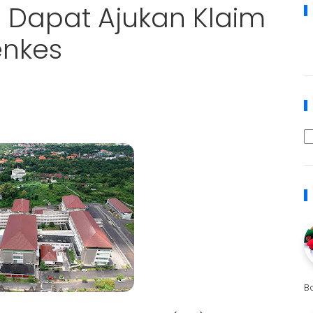
i Dapat Ajukan Klaim
enkes
B