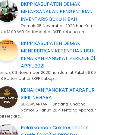
BKPP KABUPATEN DEMAK
MELAKSANAKAN PENGENTRIAN
INVENTARIS BUKU HIBAH
Demak, 05 November 2020 hari Kamis
ukul 13.00 WIB Bertempat di BKPP Kabupaten…
BKPP KABUPATEN DEMAK
MENERBITKAN KETENTUAN USUL
KENAIKAN PANGKAT PERIODE 01
APRIL 2021
emak, 06 November 2020 hari Jum'at Pukul 09.00
IB Bertempat di BKPP Kabup…
KENAIKAN PANGKAT APARATUR
SIPIL NEGARA
BERDASARKAN: 1. Undang-undang
Nomor 5 Tahun 2014 tentang Aparatur
ipil Negara…
Pelaksanaan Cek Kesehatan