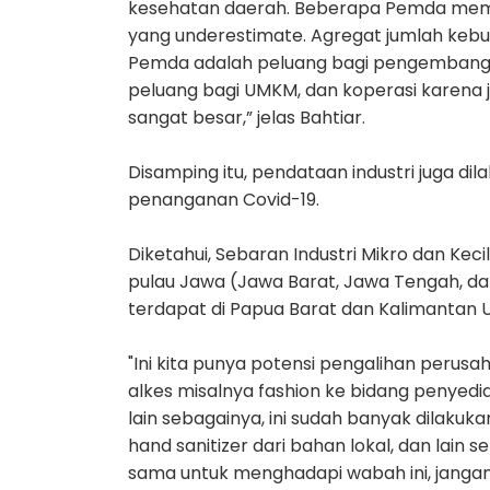
kesehatan daerah. Beberapa Pemda memp
yang underestimate. Agregat jumlah kebu
Pemda adalah peluang bagi pengembangan 
peluang bagi UMKM, dan koperasi karena 
sangat besar,” jelas Bahtiar.
Disamping itu, pendataan industri juga 
penanganan Covid-19.
Diketahui, Sebaran Industri Mikro dan Keci
pulau Jawa (Jawa Barat, Jawa Tengah, da
terdapat di Papua Barat dan Kalimantan U
"Ini kita punya potensi pengalihan perusah
alkes misalnya fashion ke bidang penyedi
lain sebagainya, ini sudah banyak dilakuk
hand sanitizer dari bahan lokal, dan lain 
sama untuk menghadapi wabah ini, jangan