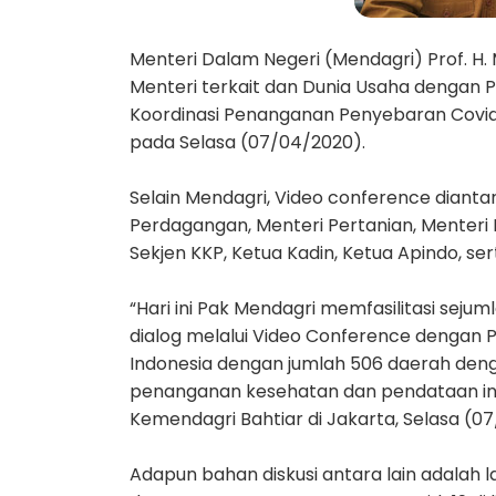
Menteri Dalam Negeri (Mendagri) Prof. H. M
Menteri terkait dan Dunia Usaha dengan
Koordinasi Penanganan Penyebaran Covid-
pada Selasa (07/04/2020).
Selain Mendagri, Video conference diantara
Perdagangan, Menteri Pertanian, Menteri
Sekjen KKP, Ketua Kadin, Ketua Apindo, ser
“Hari ini Pak Mendagri memfasilitasi sej
dialog melalui Video Conference dengan 
Indonesia dengan jumlah 506 daerah denga
penanganan kesehatan dan pendataan ind
Kemendagri Bahtiar di Jakarta, Selasa (0
Adapun bahan diskusi antara lain adalah