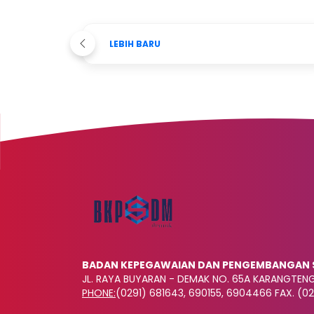
LEBIH BARU
BADAN KEPEGAWAIAN DAN PENGEMBANGAN 
JL. RAYA BUYARAN - DEMAK NO. 65A KARANGTE
PHONE:
(0291) 681643, 690155, 6904466 FAX. (02