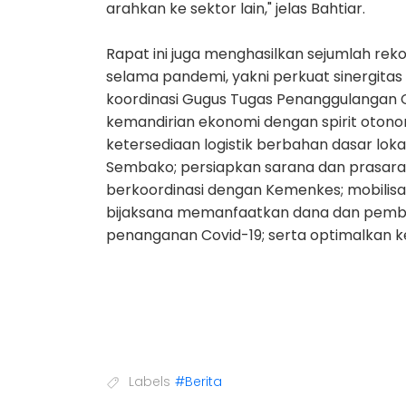
arahkan ke sektor lain," jelas Bahtiar.
Rapat ini juga menghasilkan sejumlah re
selama pandemi, yakni perkuat sinergitas
koordinasi Gugus Tugas Penanggulangan Cov
kemandirian ekonomi dengan spirit otono
ketersediaan logistik berbahan dasar lok
Sembako; persiapkan sarana dan prasara
berkoordinasi dengan Kemenkes; mobili
bijaksana memanfaatkan dana dan pembiay
penanganan Covid-19; serta optimalkan k
Labels
#Berita