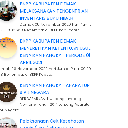
BKPP KABUPATEN DEMAK
MELAKSANAKAN PENGENTRIAN
INVENTARIS BUKU HIBAH
Demak, 05 November 2020 hari Kamis
ukul 13.00 WIB Bertempat di BKPP Kabupaten…
BKPP KABUPATEN DEMAK
MENERBITKAN KETENTUAN USUL
KENAIKAN PANGKAT PERIODE 01
APRIL 2021
emak, 06 November 2020 hari Jum'at Pukul 09.00
IB Bertempat di BKPP Kabup…
KENAIKAN PANGKAT APARATUR
SIPIL NEGARA
BERDASARKAN: 1. Undang-undang
Nomor 5 Tahun 2014 tentang Aparatur
ipil Negara…
Pelaksanaan Cek Kesehatan