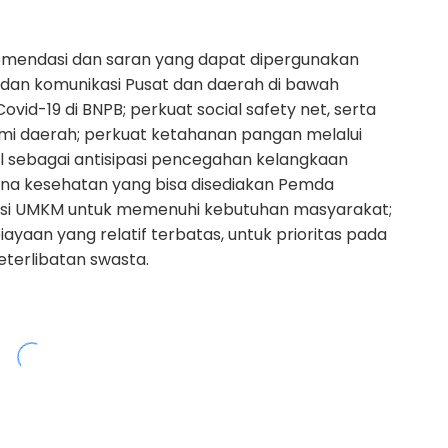
komendasi dan saran yang dapat dipergunakan
 dan komunikasi Pusat dan daerah di bawah
id-19 di BNPB; perkuat social safety net, serta
mi daerah; perkuat ketahanan pangan melalui
al sebagai antisipasi pencegahan kelangkaan
na kesehatan yang bisa disediakan Pemda
sasi UMKM untuk memenuhi kebutuhan masyarakat;
aan yang relatif terbatas, untuk prioritas pada
eterlibatan swasta.