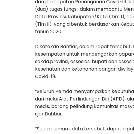
dan percepatan Penanganan Covid-19 di 
(dua) tugas fungsi dalam.membantu Men
Data Provinsi, Kabupaten/Kota (Tim I), d
(Tim II), yang dibentuk berdasarkan Kep
tahun 2020.
Dikatakan Bahtiar, dalam rapat tersebut
kesempatan untuk mendengarkan paparan
sekda.provinsi, assosiasi bupati dan asso
kesehatan dan ketahanan pangan diwil
Covid-19.
“Seluruh Pemda menyampaikan kebutuhan
dari mulai Alat Perlindungan Diri (APD), 
medis, barang pelindung komunitas masy
ujar Bahtiar.
“Secara umum, data tersebut dapat dipak