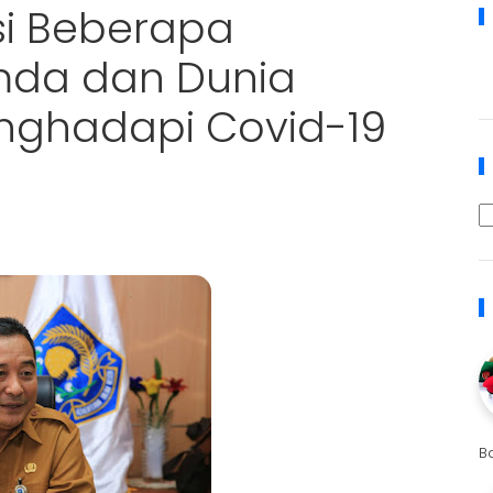
si Beberapa
mda dan Dunia
nghadapi Covid-19
B