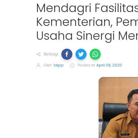
Mendagri Fasilita
Kementerian, Pe
Usaha Sinergi Me
Berbagi
Oleh
bkpp
Posted at
April 08, 2020