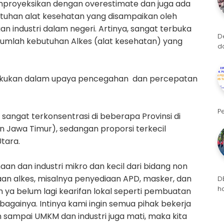
royeksikan dengan overestimate dan juga ada
tuhan alat kesehatan yang disampaikan oleh
industri dalam negeri. Artinya, sangat terbuka
D
jumlah kebutuhan Alkes (alat kesehatan) yang
d
dilakukan dalam upaya pencegahan dan percepatan
P
l sangat terkonsentrasi di beberapa Provinsi di
n Jawa Timur), sedangan proporsi terkecil
tara.
aan dan industri mikro dan kecil dari bidang non
aan alkes, misalnya penyediaan APD, masker, dan
D
h
an ya belum lagi kearifan lokal seperti pembuatan
sebagainya. Intinya kami ingin semua pihak bekerja
 sampai UMKM dan industri juga mati, maka kita