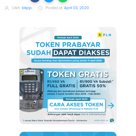
Oleh
bkpp
Posted at
April 03, 2020