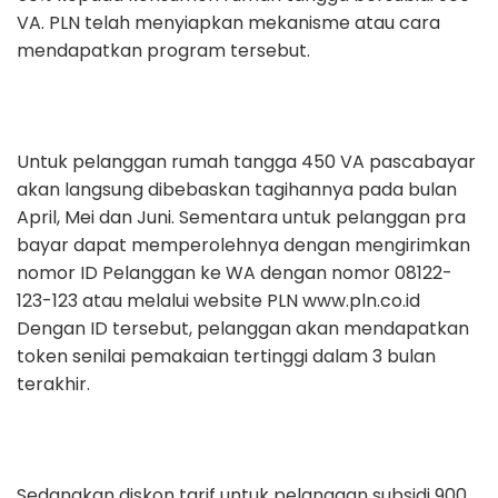
VA. PLN telah menyiapkan mekanisme atau cara
mendapatkan program tersebut.
Untuk pelanggan rumah tangga 450 VA pascabayar
akan langsung dibebaskan tagihannya pada bulan
April, Mei dan Juni. Sementara untuk pelanggan pra
bayar dapat memperolehnya dengan mengirimkan
nomor ID Pelanggan ke WA dengan nomor 08122-
123-123 atau melalui website PLN www.pln.co.id
Dengan ID tersebut, pelanggan akan mendapatkan
token senilai pemakaian tertinggi dalam 3 bulan
terakhir.
Sedangkan diskon tarif untuk pelanggan subsidi 900