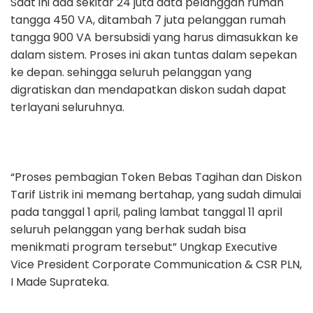
Saat ini ada sekitar 24 juta data pelanggan rumah
tangga 450 VA, ditambah 7 juta pelanggan rumah
tangga 900 VA bersubsidi yang harus dimasukkan ke
dalam sistem. Proses ini akan tuntas dalam sepekan
ke depan. sehingga seluruh pelanggan yang
digratiskan dan mendapatkan diskon sudah dapat
terlayani seluruhnya.
“Proses pembagian Token Bebas Tagihan dan Diskon
Tarif Listrik ini memang bertahap, yang sudah dimulai
pada tanggal 1 april, paling lambat tanggal 11 april
seluruh pelanggan yang berhak sudah bisa
menikmati program tersebut” Ungkap Executive
Vice President Corporate Communication & CSR PLN,
I Made Suprateka.