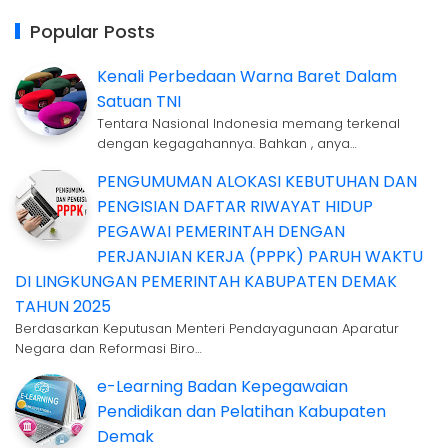
Popular Posts
Kenali Perbedaan Warna Baret Dalam
Satuan TNI
Tentara Nasional Indonesia memang terkenal
dengan kegagahannya. Bahkan , anya…
PENGUMUMAN ALOKASI KEBUTUHAN DAN
PENGISIAN DAFTAR RIWAYAT HIDUP
PEGAWAI PEMERINTAH DENGAN
PERJANJIAN KERJA (PPPK) PARUH WAKTU
DI LINGKUNGAN PEMERINTAH KABUPATEN DEMAK
TAHUN 2025
Berdasarkan Keputusan Menteri Pendayagunaan Aparatur
Negara dan Reformasi Biro…
e-Learning Badan Kepegawaian
Pendidikan dan Pelatihan Kabupaten
Demak