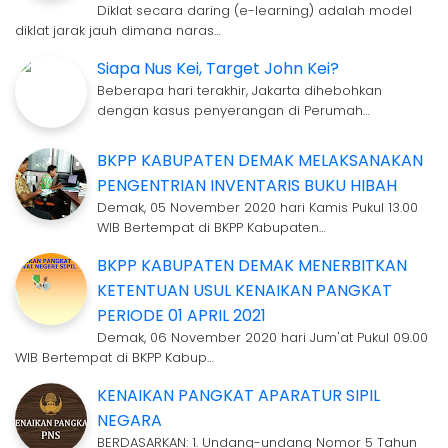
Diklat secara daring (e-learning) adalah model
diklat jarak jauh dimana naras…
Siapa Nus Kei, Target John Kei?
Beberapa hari terakhir, Jakarta dihebohkan
dengan kasus penyerangan di Perumah…
BKPP KABUPATEN DEMAK MELAKSANAKAN
PENGENTRIAN INVENTARIS BUKU HIBAH
Demak, 05 November 2020 hari Kamis Pukul 13.00
WIB Bertempat di BKPP Kabupaten…
BKPP KABUPATEN DEMAK MENERBITKAN
KETENTUAN USUL KENAIKAN PANGKAT
PERIODE 01 APRIL 2021
Demak, 06 November 2020 hari Jum'at Pukul 09.00
WIB Bertempat di BKPP Kabup…
KENAIKAN PANGKAT APARATUR SIPIL
NEGARA
BERDASARKAN: 1. Undang-undang Nomor 5 Tahun