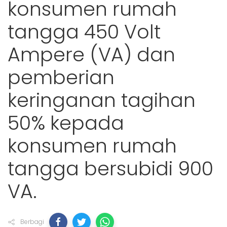
konsumen rumah
tangga 450 Volt
Ampere (VA) dan
pemberian
keringanan tagihan
50% kepada
konsumen rumah
tangga bersubidi 900
VA.
Berbagi