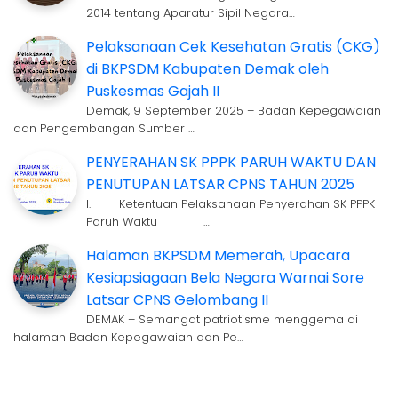
2014 tentang Aparatur Sipil Negara…
Pelaksanaan Cek Kesehatan Gratis (CKG)
di BKPSDM Kabupaten Demak oleh
Puskesmas Gajah II
Demak, 9 September 2025 – Badan Kepegawaian
dan Pengembangan Sumber …
PENYERAHAN SK PPPK PARUH WAKTU DAN
PENUTUPAN LATSAR CPNS TAHUN 2025
I. Ketentuan Pelaksanaan Penyerahan SK PPPK
Paruh Waktu …
Halaman BKPSDM Memerah, Upacara
Kesiapsiagaan Bela Negara Warnai Sore
Latsar CPNS Gelombang II
DEMAK – Semangat patriotisme menggema di
halaman Badan Kepegawaian dan Pe…