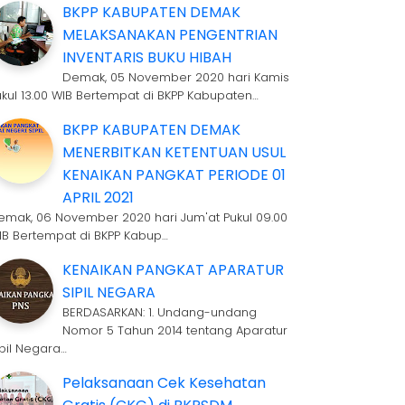
BKPP KABUPATEN DEMAK
MELAKSANAKAN PENGENTRIAN
INVENTARIS BUKU HIBAH
Demak, 05 November 2020 hari Kamis
ukul 13.00 WIB Bertempat di BKPP Kabupaten…
BKPP KABUPATEN DEMAK
MENERBITKAN KETENTUAN USUL
KENAIKAN PANGKAT PERIODE 01
APRIL 2021
emak, 06 November 2020 hari Jum'at Pukul 09.00
IB Bertempat di BKPP Kabup…
KENAIKAN PANGKAT APARATUR
SIPIL NEGARA
BERDASARKAN: 1. Undang-undang
Nomor 5 Tahun 2014 tentang Aparatur
ipil Negara…
Pelaksanaan Cek Kesehatan