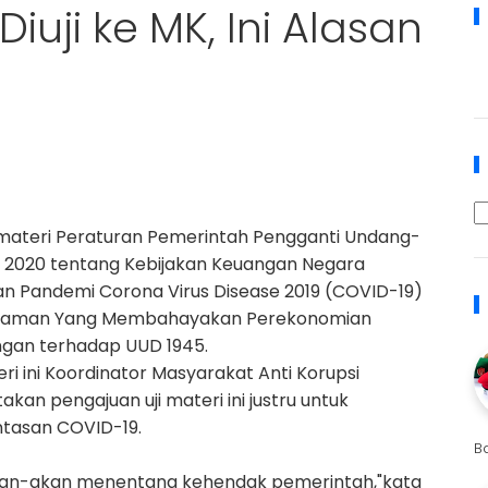
iuji ke MK, Ini Alasan
 materi Peraturan Pemerintah Pengganti Undang-
n 2020 tentang Kebijakan Keuangan Negara
n Pandemi Corona Virus Disease 2019 (COVID-19)
ncaman Yang Membahayakan Perekonomian
angan terhadap UUD 1945.
ri ini Koordinator Masyarakat Anti Korupsi
an pengajuan uji materi ini justru untuk
tasan COVID-19.
B
eakan-akan menentang kehendak pemerintah,"kata