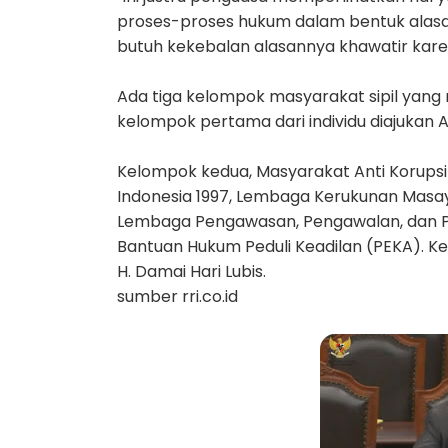
proses-proses hukum dalam bentuk alasa
butuh kekebalan alasannya khawatir kare
Ada tiga kelompok masyarakat sipil yang m
kelompok pertama dari individu diajukan Am
Kelompok kedua, Masyarakat Anti Korupsi
Indonesia 1997, Lembaga Kerukunan Masay
Lembaga Pengawasan, Pengawalan, dan P
Bantuan Hukum Peduli Keadilan (PEKA). Kelo
H. Damai Hari Lubis.
sumber rri.co.id