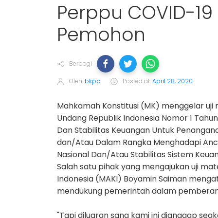
Perppu COVID-19 D
Pemohon
Berbagi
Oleh
bkpp
Posted at
April 28, 2020
Mahkamah Konstitusi (MK) menggelar uji
Undang Republik Indonesia Nomor 1 Tahu
Dan Stabilitas Keuangan Untuk Penangana
dan/Atau Dalam Rangka Menghadapi A
Nasional Dan/Atau Stabilitas Sistem Keu
Salah satu pihak yang mengajukan uji mate
Indonesia (MAKI) Boyamin Saiman mengatak
mendukung pemerintah dalam pemberan
"Tapi diluaran sana kami ini dianggap s