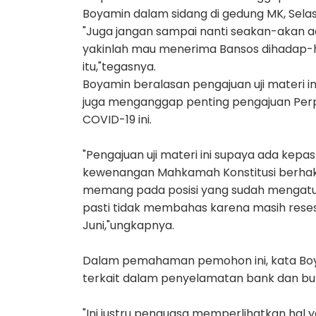
Boyamin dalam sidang di gedung MK, Sela
"Juga jangan sampai nanti seakan-akan 
yakinlah mau menerima Bansos dihadap-h
itu,"tegasnya.
Boyamin beralasan pengajuan uji materi in
juga menganggap penting pengajuan Pe
COVID-19 ini.
"Pengajuan uji materi ini supaya ada kepa
kewenangan Mahkamah Konstitusi berhak
memang pada posisi yang sudah mengatur
pasti tidak membahas karena masih reses
Juni,"ungkapnya.
Dalam pemahaman pemohon ini, kata Boy
terkait dalam penyelamatan bank dan bu
"Ini justru penguasa memperlihatkan hal 