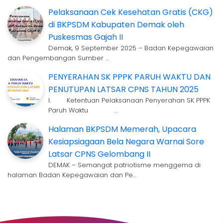
Pelaksanaan Cek Kesehatan Gratis (CKG)
di BKPSDM Kabupaten Demak oleh
Puskesmas Gajah II
Demak, 9 September 2025 – Badan Kepegawaian
dan Pengembangan Sumber …
PENYERAHAN SK PPPK PARUH WAKTU DAN
PENUTUPAN LATSAR CPNS TAHUN 2025
I. Ketentuan Pelaksanaan Penyerahan SK PPPK
Paruh Waktu …
Halaman BKPSDM Memerah, Upacara
Kesiapsiagaan Bela Negara Warnai Sore
Latsar CPNS Gelombang II
DEMAK – Semangat patriotisme menggema di
halaman Badan Kepegawaian dan Pe…