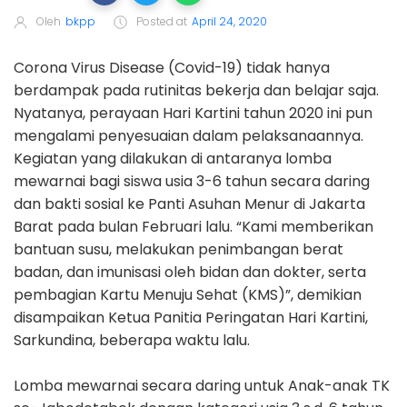
Oleh
bkpp
Posted at
April 24, 2020
Corona Virus Disease (Covid-19) tidak hanya
berdampak pada rutinitas bekerja dan belajar saja.
Nyatanya, perayaan Hari Kartini tahun 2020 ini pun
mengalami penyesuaian dalam pelaksanaannya.
Kegiatan yang dilakukan di antaranya lomba
mewarnai bagi siswa usia 3-6 tahun secara daring
dan bakti sosial ke Panti Asuhan Menur di Jakarta
Barat pada bulan Februari lalu. “Kami memberikan
bantuan susu, melakukan penimbangan berat
badan, dan imunisasi oleh bidan dan dokter, serta
pembagian Kartu Menuju Sehat (KMS)”, demikian
disampaikan Ketua Panitia Peringatan Hari Kartini,
Sarkundina, beberapa waktu lalu.
Lomba mewarnai secara daring untuk Anak-anak TK