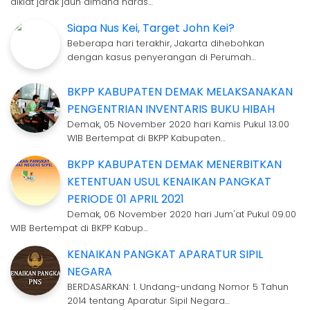
diklat jarak jauh dimana naras…
Siapa Nus Kei, Target John Kei?
Beberapa hari terakhir, Jakarta dihebohkan
dengan kasus penyerangan di Perumah…
BKPP KABUPATEN DEMAK MELAKSANAKAN
PENGENTRIAN INVENTARIS BUKU HIBAH
Demak, 05 November 2020 hari Kamis Pukul 13.00
WIB Bertempat di BKPP Kabupaten…
BKPP KABUPATEN DEMAK MENERBITKAN
KETENTUAN USUL KENAIKAN PANGKAT
PERIODE 01 APRIL 2021
Demak, 06 November 2020 hari Jum'at Pukul 09.00
WIB Bertempat di BKPP Kabup…
KENAIKAN PANGKAT APARATUR SIPIL
NEGARA
BERDASARKAN: 1. Undang-undang Nomor 5 Tahun
2014 tentang Aparatur Sipil Negara…