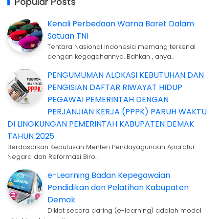
Popular Posts
Kenali Perbedaan Warna Baret Dalam
Satuan TNI
Tentara Nasional Indonesia memang terkenal
dengan kegagahannya. Bahkan , anya…
PENGUMUMAN ALOKASI KEBUTUHAN DAN
PENGISIAN DAFTAR RIWAYAT HIDUP
PEGAWAI PEMERINTAH DENGAN
PERJANJIAN KERJA (PPPK) PARUH WAKTU
DI LINGKUNGAN PEMERINTAH KABUPATEN DEMAK
TAHUN 2025
Berdasarkan Keputusan Menteri Pendayagunaan Aparatur
Negara dan Reformasi Biro…
e-Learning Badan Kepegawaian
Pendidikan dan Pelatihan Kabupaten
Demak
Diklat secara daring (e-learning) adalah model