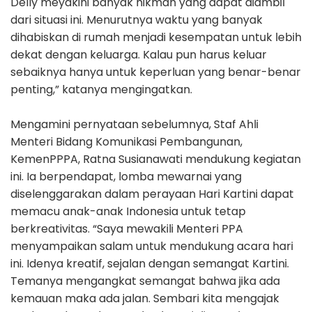
Delly meyakini banyak hikmah yang dapat diambil
dari situasi ini. Menurutnya waktu yang banyak
dihabiskan di rumah menjadi kesempatan untuk lebih
dekat dengan keluarga. Kalau pun harus keluar
sebaiknya hanya untuk keperluan yang benar-benar
penting,” katanya mengingatkan.
Mengamini pernyataan sebelumnya, Staf Ahli
Menteri Bidang Komunikasi Pembangunan,
KemenPPPA, Ratna Susianawati mendukung kegiatan
ini. Ia berpendapat, lomba mewarnai yang
diselenggarakan dalam perayaan Hari Kartini dapat
memacu anak-anak Indonesia untuk tetap
berkreativitas. “Saya mewakili Menteri PPA
menyampaikan salam untuk mendukung acara hari
ini. Idenya kreatif, sejalan dengan semangat Kartini.
Temanya mengangkat semangat bahwa jika ada
kemauan maka ada jalan. Sembari kita mengajak