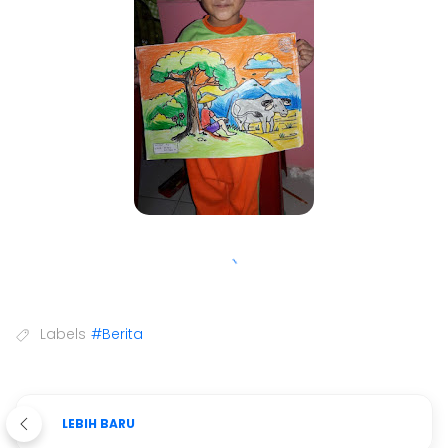
Labels
#Berita
LEBIH BARU