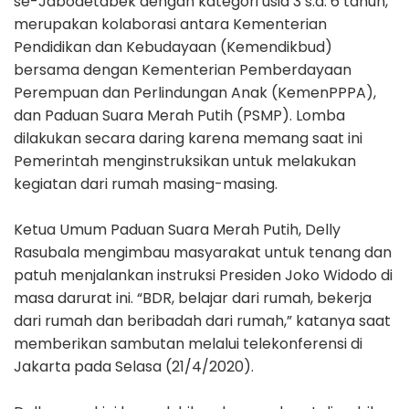
se-Jabodetabek dengan kategori usia 3 s.d. 6 tahun,
merupakan kolaborasi antara Kementerian
Pendidikan dan Kebudayaan (Kemendikbud)
bersama dengan Kementerian Pemberdayaan
Perempuan dan Perlindungan Anak (KemenPPPA),
dan Paduan Suara Merah Putih (PSMP). Lomba
dilakukan secara daring karena memang saat ini
Pemerintah menginstruksikan untuk melakukan
kegiatan dari rumah masing-masing.
Ketua Umum Paduan Suara Merah Putih, Delly
Rasubala mengimbau masyarakat untuk tenang dan
patuh menjalankan instruksi Presiden Joko Widodo di
masa darurat ini. “BDR, belajar dari rumah, bekerja
dari rumah dan beribadah dari rumah,” katanya saat
memberikan sambutan melalui telekonferensi di
Jakarta pada Selasa (21/4/2020).