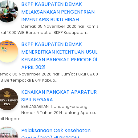
BKPP KABUPATEN DEMAK
MELAKSANAKAN PENGENTRIAN
INVENTARIS BUKU HIBAH
Demak, 05 November 2020 hari Kamis
ukul 13.00 WIB Bertempat di BKPP Kabupaten…
BKPP KABUPATEN DEMAK
MENERBITKAN KETENTUAN USUL
KENAIKAN PANGKAT PERIODE 01
APRIL 2021
emak, 06 November 2020 hari Jum'at Pukul 09.00
IB Bertempat di BKPP Kabup…
KENAIKAN PANGKAT APARATUR
SIPIL NEGARA
BERDASARKAN: 1. Undang-undang
Nomor 5 Tahun 2014 tentang Aparatur
ipil Negara…
Pelaksanaan Cek Kesehatan