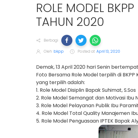
ROLE MODEL BKPP
TAHUN 2020
Berbagi
Oleh
bkpp
Posted at
April 13, 2020
Demak, 13 April 2020 hari Senin bertemp
Foto Bersama Role Model terpilih di BKP
yang terpilih adalah:
1. Role Model Disiplin Bapak Suhimat, S.Sos
2. Role Model Semangat dan Motivasi Ibu N
3. Role Model Pelayanan Publik Ibu Parami
4. Role Model Total Quality Manajemen Ibu 
5. Role Model Penguasaan IPTEK Bapak Aly