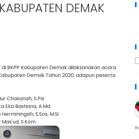
 KABUPATEN DEMAK
at di BKPP Kabupaten Demak dilaksanakan acara
P Kabupaten Demak Tahun 2020. adapun peserta
ur Chasanah, S.Psi
ta Eka Bastiana, A.Md
Herminingsih, S.Sos, M.Si
 Mas'ud, S.Kom
B