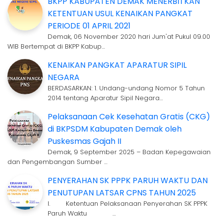
BKPP KABUPATEN DEMAK MENERBITKAN
KETENTUAN USUL KENAIKAN PANGKAT
PERIODE 01 APRIL 2021
Demak, 06 November 2020 hari Jum'at Pukul 09.00
WIB Bertempat di BKPP Kabup…
KENAIKAN PANGKAT APARATUR SIPIL
NEGARA
BERDASARKAN: 1. Undang-undang Nomor 5 Tahun
2014 tentang Aparatur Sipil Negara…
Pelaksanaan Cek Kesehatan Gratis (CKG)
di BKPSDM Kabupaten Demak oleh
Puskesmas Gajah II
Demak, 9 September 2025 – Badan Kepegawaian
dan Pengembangan Sumber …
PENYERAHAN SK PPPK PARUH WAKTU DAN
PENUTUPAN LATSAR CPNS TAHUN 2025
I. Ketentuan Pelaksanaan Penyerahan SK PPPK
Paruh Waktu …