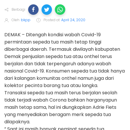
Berbagi
Oleh
bkpp
Posted at
April 24, 2020
DEMAK – Ditengah kondisi wabah Covid-19
permintaan sepeda tua masih tetap tinggi
diberbagai daerah. Termasuk diwilayah kabupaten
Demak penjualan sepeda tua atau onthel terus
berjalan dan tidak terpengaruh adanya wabah
nasional Covid-19. Konsumen sepeda tua tidak hanya
dari kalangan komunitas onthel namun juga dari
kolektor pecinta barang tua atau langka.
Transaksi sepeda tua masih terus berjalan seolah
tidak terjadi wabah Corona bahkan harganyapun
masih tetap sama, hal ini diungkapkan Adrie Fiets
yang menyediakan beragam merk sepeda tua
dilapaknya.
” Saat ini masih banyak peminat sepeda tua,