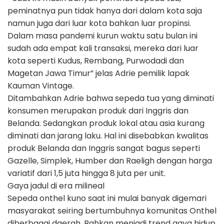
peminatnya pun tidak hanya dari dalam kota saja
namun juga dari luar kota bahkan luar propinsi.
Dalam masa pandemi kurun waktu satu bulan ini
sudah ada empat kali transaksi, mereka dari luar
kota seperti Kudus, Rembang, Purwodadi dan
Magetan Jawa Timur” jelas Adrie pemilik lapak
Kauman Vintage.
Ditambahkan Adrie bahwa sepeda tua yang diminati
konsumen merupakan produk dari Inggris dan
Belanda. Sedangkan produk lokal atau asia kurang
diminati dan jarang laku. Hal ini disebabkan kwalitas
produk Belanda dan Inggris sangat bagus seperti
Gazelle, Simplek, Humber dan Raeligh dengan harga
variatif dari 1,5 juta hingga 8 juta per unit.
Gaya jadul di era milineal
Sepeda onthel kuno saat ini mulai banyak digemari
masyarakat seiring bertumbuhnya komunitas Onthel
diberbagai daerah. Bahkan menjadi trend gaya hidup