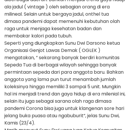
ala jadul ( vintage ) oleh sebagian orang di era
milineal. Selain untuk bergaya jadul, onthel tua
dimasa pandemi dapat memenuhi kebutuhan olah
raga untuk menjaga kesehatan badan dan
membakar kalori pada tubuh.
Seperti yang diungkapkan Sunu Dwi Darsono ketua
Organisasi Genjot Lawas Demak ( OGLEK )
mengatakan, ” sekarang banyak berdiri komunitas
Sepeda Tua di berbagai wilayah sehingga banyak
permintaan sepeda dari para anggota baru. Bahkan
anggota yang lama pun turut menambah jumlah
koleksinya hingga memiliki 3 sampai 5 unit. Mungkin
hal ini menjadi trend dan gaya hidup di era milenial ini,
selain itu juga sebagai sarana olah raga dimasa
pandemi Corona bisa juga untuk klangenan sore hari
jelang buka puasa atau ngabuburit”, jelas Sunu Dwi,
Kamis (23/4).