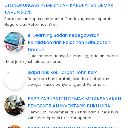
DI LINGKUNGAN PEMERINTAH KABUPATEN DEMAK
TAHUN 2025
Berdasarkan Keputusan Menteri Pendayagunaan Aparatur
Negara dan Reformasi Biro…
e-Learning Badan Kepegawaian
Pendidikan dan Pelatihan Kabupaten
Demak
Diklat secara daring (e-learning) adalah model
diklat jarak jauh dimana naras…
Siapa Nus Kei, Target John Kei?
Beberapa hari terakhir, Jakarta dihebohkan
dengan kasus penyerangan di Perumah…
BKPP KABUPATEN DEMAK MELAKSANAKAN
PENGENTRIAN INVENTARIS BUKU HIBAH
Demak, 05 November 2020 hari Kamis Pukul 13.00
WIB Bertempat di BKPP Kabupaten…