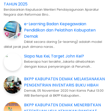
TAHUN 2025
Berdasarkan Keputusan Menteri Pendayagunaan Aparatur
Negara dan Reformasi Biro…
e-Learning Badan Kepegawaian
Pendidikan dan Pelatihan Kabupaten
Demak
Diklat secara daring (e-learning) adalah model
diklat jarak jauh dimana naras…
Siapa Nus Kei, Target John Kei?
Beberapa hari terakhir, Jakarta dihebohkan
dengan kasus penyerangan di Perumah…
BKPP KABUPATEN DEMAK MELAKSANAKAN
PENGENTRIAN INVENTARIS BUKU HIBAH
Demak, 05 November 2020 hari Kamis Pukul 13.00
WIB Bertempat di BKPP Kabupaten…
BKPP KABUPATEN DEMAK MENERBITKAN