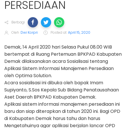
PERSEDIAAN
Berbagi
Oleh
Dwi Korpri
Posted at
April 15, 2020
Demak, 14 April 2020 hari Selasa Pukul 08.00 WIB
bertempat di Ruang Pertemuan BPKPAD Kabupaten
Demak dilaksanakan acara Sosialisasi tentang
Aplikasi Sistem Informasi Manajemen Persediaan
oleh Optima Solution.
Acara sosialisasi ini dibuka oleh bapak Imam
Supiyanto, S.Sos Kepala Sub Bidang Penatausahaan
Aset Daerah BPKPAD Kabupaten Demak.
Aplikasi sistem informasi manajemen persediaan ini
baru dan siap diterapkan di tahun 2020 ini. Bagi OPD
di Kabupaten Demak harus tahu dan harus
Mengetahuinya agar aplikasi berjalan lancar OPD