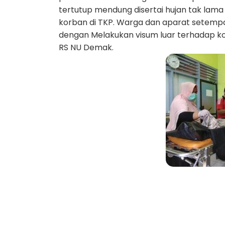
tertutup mendung disertai hujan tak la
korban di TKP. Warga dan aparat setemp
dengan Melakukan visum luar terhadap k
RS NU Demak.