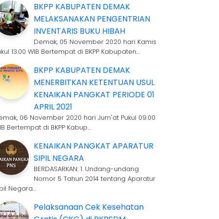
BKPP KABUPATEN DEMAK
MELAKSANAKAN PENGENTRIAN
INVENTARIS BUKU HIBAH
Demak, 05 November 2020 hari Kamis
ukul 13.00 WIB Bertempat di BKPP Kabupaten…
BKPP KABUPATEN DEMAK
MENERBITKAN KETENTUAN USUL
KENAIKAN PANGKAT PERIODE 01
APRIL 2021
emak, 06 November 2020 hari Jum'at Pukul 09.00
IB Bertempat di BKPP Kabup…
KENAIKAN PANGKAT APARATUR
SIPIL NEGARA
BERDASARKAN: 1. Undang-undang
Nomor 5 Tahun 2014 tentang Aparatur
ipil Negara…
Pelaksanaan Cek Kesehatan