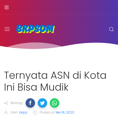
Ternyata ASN di Kota
Ini Bisa Mudik
Berbagi
Oleh
bkpp
Posted at
Mei 18, 2020