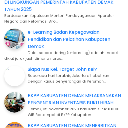
DI LINGKUNGAN PEMERINTAH KABUPATEN DEMAK
TAHUN 2025
Berdasarkan Keputusan Menteri Pendayagunaan Aparatur
Negara dan Reformasi Biro…
e-Learning Badan Kepegawaian
Pendidikan dan Pelatihan Kabupaten
Demak
Diklat secara daring (e-learning) adalah model
diklat jarak jauh dimana naras…
Siapa Nus Kei, Target John Kei?
Beberapa hari terakhir, Jakarta dihebohkan
dengan kasus penyerangan di Perumah…
BKPP KABUPATEN DEMAK MELAKSANAKAN
PENGENTRIAN INVENTARIS BUKU HIBAH
Demak, 05 November 2020 hari Kamis Pukul 13.00
WIB Bertempat di BKPP Kabupaten…
BKPP KABUPATEN DEMAK MENERBITKAN