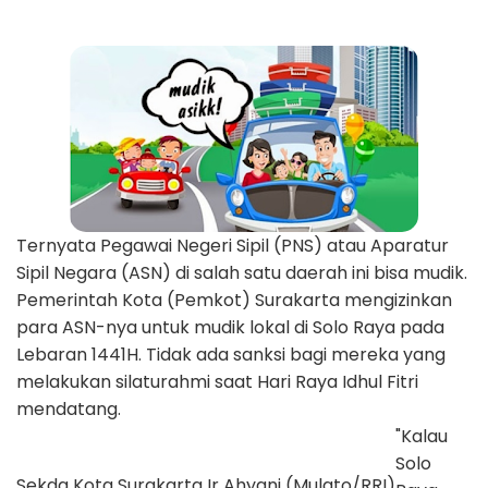
Ternyata Pegawai Negeri Sipil (PNS) atau Aparatur
Sipil Negara (ASN) di salah satu daerah ini bisa mudik.
Pemerintah Kota (Pemkot) Surakarta mengizinkan
para ASN-nya untuk mudik lokal di Solo Raya pada
Lebaran 1441H. Tidak ada sanksi bagi mereka yang
melakukan silaturahmi saat Hari Raya Idhul Fitri
mendatang.
"Kalau
Solo
Sekda Kota Surakarta Ir Ahyani (Mulato/RRI)