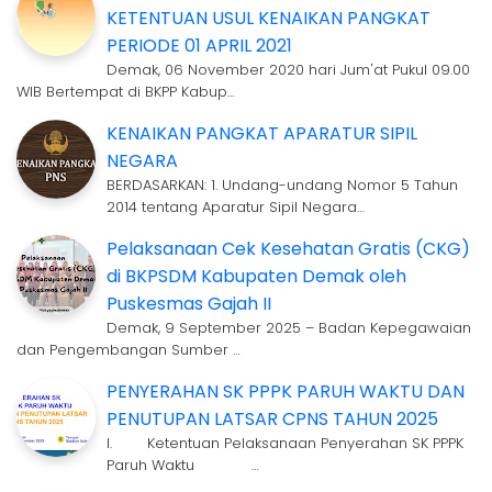
KETENTUAN USUL KENAIKAN PANGKAT
PERIODE 01 APRIL 2021
Demak, 06 November 2020 hari Jum'at Pukul 09.00
WIB Bertempat di BKPP Kabup…
KENAIKAN PANGKAT APARATUR SIPIL
NEGARA
BERDASARKAN: 1. Undang-undang Nomor 5 Tahun
2014 tentang Aparatur Sipil Negara…
Pelaksanaan Cek Kesehatan Gratis (CKG)
di BKPSDM Kabupaten Demak oleh
Puskesmas Gajah II
Demak, 9 September 2025 – Badan Kepegawaian
dan Pengembangan Sumber …
PENYERAHAN SK PPPK PARUH WAKTU DAN
PENUTUPAN LATSAR CPNS TAHUN 2025
I. Ketentuan Pelaksanaan Penyerahan SK PPPK
Paruh Waktu …