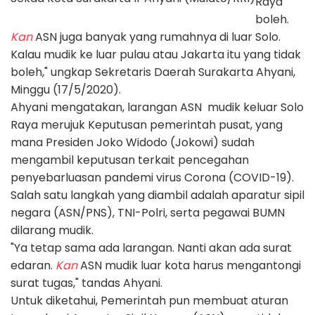
Raya
boleh.
Kan
ASN juga banyak yang rumahnya di luar Solo.
Kalau mudik ke luar pulau atau Jakarta itu yang tidak
boleh," ungkap Sekretaris Daerah Surakarta Ahyani,
Minggu (17/5/2020).
Ahyani mengatakan, larangan ASN mudik keluar Solo
Raya merujuk Keputusan pemerintah pusat, yang
mana Presiden Joko Widodo (Jokowi) sudah
mengambil keputusan terkait pencegahan
penyebarluasan pandemi virus Corona (COVID-19).
Salah satu langkah yang diambil adalah aparatur sipil
negara (ASN/PNS), TNI-Polri, serta pegawai BUMN
dilarang mudik.
"Ya tetap sama ada larangan. Nanti akan ada surat
edaran.
Kan
ASN mudik luar kota harus mengantongi
surat tugas," tandas Ahyani.
Untuk diketahui, Pemerintah pun membuat aturan