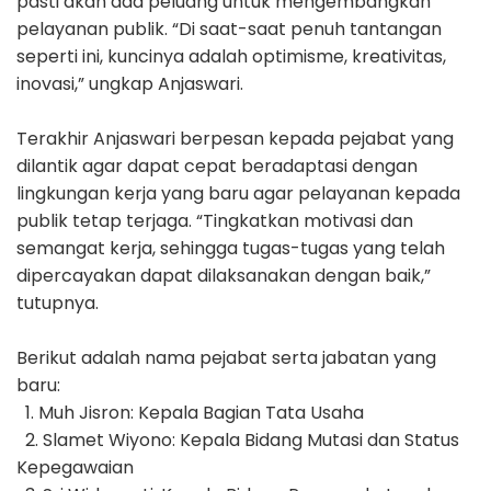
pasti akan ada peluang untuk mengembangkan
pelayanan publik. “Di saat-saat penuh tantangan
seperti ini, kuncinya adalah optimisme, kreativitas,
inovasi,” ungkap Anjaswari.
Terakhir Anjaswari berpesan kepada pejabat yang
dilantik agar dapat cepat beradaptasi dengan
lingkungan kerja yang baru agar pelayanan kepada
publik tetap terjaga. “Tingkatkan motivasi dan
semangat kerja, sehingga tugas-tugas yang telah
dipercayakan dapat dilaksanakan dengan baik,”
tutupnya.
Berikut adalah nama pejabat serta jabatan yang
baru:
1. Muh Jisron: Kepala Bagian Tata Usaha
2. Slamet Wiyono: Kepala Bidang Mutasi dan Status
Kepegawaian