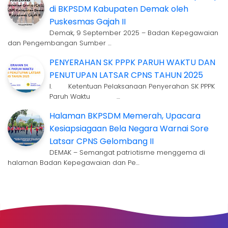
di BKPSDM Kabupaten Demak oleh
Puskesmas Gajah II
Demak, 9 September 2025 – Badan Kepegawaian
dan Pengembangan Sumber …
PENYERAHAN SK PPPK PARUH WAKTU DAN
PENUTUPAN LATSAR CPNS TAHUN 2025
I. Ketentuan Pelaksanaan Penyerahan SK PPPK
Paruh Waktu …
Halaman BKPSDM Memerah, Upacara
Kesiapsiagaan Bela Negara Warnai Sore
Latsar CPNS Gelombang II
DEMAK – Semangat patriotisme menggema di
halaman Badan Kepegawaian dan Pe…