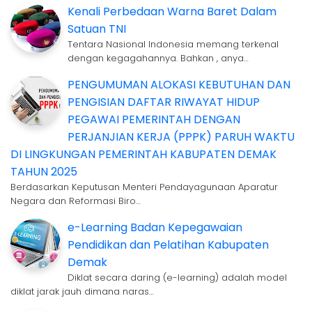
Kenali Perbedaan Warna Baret Dalam
Satuan TNI
Tentara Nasional Indonesia memang terkenal
dengan kegagahannya. Bahkan , anya…
PENGUMUMAN ALOKASI KEBUTUHAN DAN
PENGISIAN DAFTAR RIWAYAT HIDUP
PEGAWAI PEMERINTAH DENGAN
PERJANJIAN KERJA (PPPK) PARUH WAKTU
DI LINGKUNGAN PEMERINTAH KABUPATEN DEMAK
TAHUN 2025
Berdasarkan Keputusan Menteri Pendayagunaan Aparatur
Negara dan Reformasi Biro…
e-Learning Badan Kepegawaian
Pendidikan dan Pelatihan Kabupaten
Demak
Diklat secara daring (e-learning) adalah model
diklat jarak jauh dimana naras…