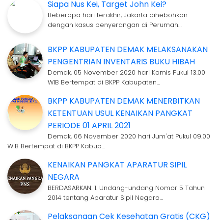
Siapa Nus Kei, Target John Kei?
Beberapa hari terakhir, Jakarta dihebohkan
dengan kasus penyerangan di Perumah…
BKPP KABUPATEN DEMAK MELAKSANAKAN
PENGENTRIAN INVENTARIS BUKU HIBAH
Demak, 05 November 2020 hari Kamis Pukul 13.00
WIB Bertempat di BKPP Kabupaten…
BKPP KABUPATEN DEMAK MENERBITKAN
KETENTUAN USUL KENAIKAN PANGKAT
PERIODE 01 APRIL 2021
Demak, 06 November 2020 hari Jum'at Pukul 09.00
WIB Bertempat di BKPP Kabup…
KENAIKAN PANGKAT APARATUR SIPIL
NEGARA
BERDASARKAN: 1. Undang-undang Nomor 5 Tahun
2014 tentang Aparatur Sipil Negara…
Pelaksanaan Cek Kesehatan Gratis (CKG)