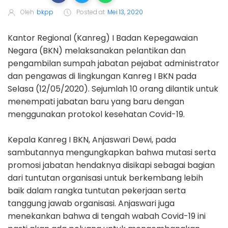
Oleh
bkpp
Posted at
Mei 13, 2020
Kantor Regional (Kanreg) I Badan Kepegawaian
Negara (BKN) melaksanakan pelantikan dan
pengambilan sumpah jabatan pejabat administrator
dan pengawas di lingkungan Kanreg I BKN pada
Selasa (12/05/2020). Sejumlah 10 orang dilantik untuk
menempati jabatan baru yang baru dengan
menggunakan protokol kesehatan Covid-19.
Kepala Kanreg I BKN, Anjaswari Dewi, pada
sambutannya mengungkapkan bahwa mutasi serta
promosi jabatan hendaknya disikapi sebagai bagian
dari tuntutan organisasi untuk berkembang lebih
baik dalam rangka tuntutan pekerjaan serta
tanggung jawab organisasi. Anjaswari juga
menekankan bahwa di tengah wabah Covid-19 ini