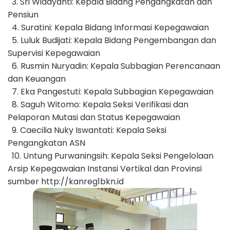
3. Sri Widayanti: Kepala Bidang Pengangkatan dan
Pensiun
4. Suratini: Kepala Bidang Informasi Kepegawaian
5. Luluk Budijati: Kepala Bidang Pengembangan dan
Supervisi Kepegawaian
6. Rusmin Nuryadin: Kepala Subbagian Perencanaan
dan Keuangan
7. Eka Pangestuti: Kepala Subbagian Kepegawaian
8. Saguh Witomo: Kepala Seksi Verifikasi dan
Pelaporan Mutasi dan Status Kepegawaian
9. Caecilia Nuky Iswantati: Kepala Seksi
Pengangkatan ASN
10. Untung Purwaningsih: Kepala Seksi Pengelolaan
Arsip Kepegawaian Instansi Vertikal dan Provinsi
sumber http://kanreg1bkn.id