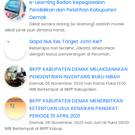
e-Learning Badan Kepegawaian
Pendidikan dan Pelatihan Kabupaten
Demak
Diklat secara daring (e-learning) adalah model
diklat jarak jauh dimana naras…
Siapa Nus Kei, Target John Kei?
Beberapa hari terakhir, Jakarta dihebohkan
dengan kasus penyerangan di Perumah…
BKPP KABUPATEN DEMAK MELAKSANAKAN
PENGENTRIAN INVENTARIS BUKU HIBAH
Demak, 05 November 2020 hari Kamis Pukul 13.00
WIB Bertempat di BKPP Kabupaten…
BKPP KABUPATEN DEMAK MENERBITKAN
KETENTUAN USUL KENAIKAN PANGKAT
PERIODE 01 APRIL 2021
Demak, 06 November 2020 hari Jum'at Pukul 09.00
WIB Bertempat di BKPP Kabup…