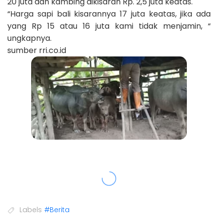
20 juta dan kambing dikisaran Rp. 2,5 juta keatas.
“Harga sapi bali kisarannya 17 juta keatas, jika ada
yang Rp 15 atau 16 juta kami tidak menjamin, “
ungkapnya.
sumber rri.co.id
Labels
#Berita