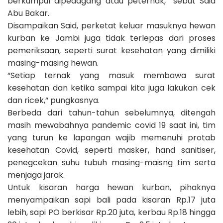
berkumpul dipedagang atau peternak,“ sebut Said
Abu Bakar.
Disampaikan Said, perketat keluar masuknya hewan
kurban ke Jambi juga tidak terlepas dari proses
pemeriksaan, seperti surat kesehatan yang dimiliki
masing-masing hewan.
“Setiap ternak yang masuk membawa surat
kesehatan dan ketika sampai kita juga lakukan cek
dan ricek,“ pungkasnya.
Berbeda dari tahun-tahun sebelumnya, ditengah
masih mewabahnya pandemic covid 19 saat ini, tim
yang turun ke lapangan wajib memenuhi protab
kesehatan Covid, seperti masker, hand sanitiser,
penegcekan suhu tubuh masing-maisng tim serta
menjaga jarak.
Untuk kisaran harga hewan kurban, pihaknya
menyampaikan sapi bali pada kisaran Rp.17 juta
lebih, sapi PO berkisar Rp.20 juta, kerbau Rp.18 hingga