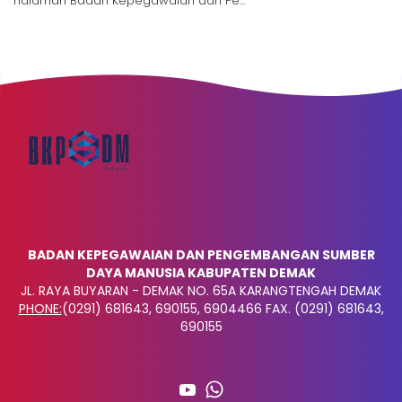
halaman Badan Kepegawaian dan Pe…
BADAN KEPEGAWAIAN DAN PENGEMBANGAN SUMBER
DAYA MANUSIA KABUPATEN DEMAK
JL. RAYA BUYARAN - DEMAK NO. 65A KARANGTENGAH DEMAK
PHONE:
(0291) 681643, 690155, 6904466 FAX. (0291) 681643,
690155