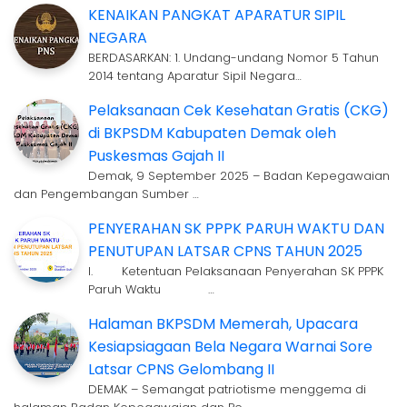
KENAIKAN PANGKAT APARATUR SIPIL
NEGARA
BERDASARKAN: 1. Undang-undang Nomor 5 Tahun
2014 tentang Aparatur Sipil Negara…
Pelaksanaan Cek Kesehatan Gratis (CKG)
di BKPSDM Kabupaten Demak oleh
Puskesmas Gajah II
Demak, 9 September 2025 – Badan Kepegawaian
dan Pengembangan Sumber …
PENYERAHAN SK PPPK PARUH WAKTU DAN
PENUTUPAN LATSAR CPNS TAHUN 2025
I. Ketentuan Pelaksanaan Penyerahan SK PPPK
Paruh Waktu …
Halaman BKPSDM Memerah, Upacara
Kesiapsiagaan Bela Negara Warnai Sore
Latsar CPNS Gelombang II
DEMAK – Semangat patriotisme menggema di