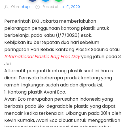
Oleh
bkpp
Posted at
Juli 01, 2020
Pemerintah DKI Jakarta memberlakukan
pelarangan penggunaan kantong plastik untuk
berbelanja, pada Rabu (1/7/2020) esok.
Kebijakan itu bertepatan dua hari sebelum
peringatan Hari Bebas Kantong Plastik Sedunia atau
International Plastic Bag Free Day
yang jatuh pada 3
Juli.
Alternatif penganti kantong plastik saat ini harus
dicari. Ternyata beberapa produk kantong yang
ramah lingkungan sudah ada dan diproduksi.
1. Kantong plastik Avani Eco.
Avani Eco merupakan perusahan Indonesia yang
berbasis pada Bio-degradable plastic yang dapat
mencair ketika terkena air. Dibangun pada 2014 oleh
Kevin Kumala, Avani Eco dibuat untuk menggantikan