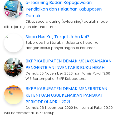
e-Learning Badan Kepegawaian
Pendidikan dan Pelatihan Kabupaten
Demak
Diklat secara daring (e-learning) adalah model
diklat jarak jauh dimana naras…
Siapa Nus Kei, Target John Kei?
Beberapa hari terakhir, Jakarta dihebohkan
dengan kasus penyerangan di Perumah…
BKPP KABUPATEN DEMAK MELAKSANAKAN
PENGENTRIAN INVENTARIS BUKU HIBAH
Demak, 05 November 2020 hari Kamis Pukul 13.00
WIB Bertempat di BKPP Kabupaten…
BKPP KABUPATEN DEMAK MENERBITKAN
KETENTUAN USUL KENAIKAN PANGKAT
PERIODE 01 APRIL 2021
Demak, 06 November 2020 hari Jum'at Pukul 09.00
WIB Bertempat di BKPP Kabup…