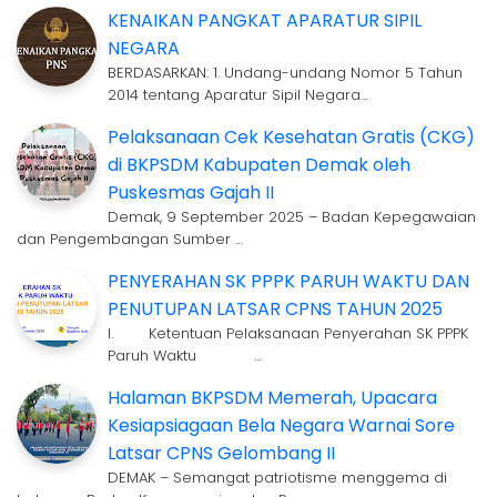
KENAIKAN PANGKAT APARATUR SIPIL
NEGARA
BERDASARKAN: 1. Undang-undang Nomor 5 Tahun
2014 tentang Aparatur Sipil Negara…
Pelaksanaan Cek Kesehatan Gratis (CKG)
di BKPSDM Kabupaten Demak oleh
Puskesmas Gajah II
Demak, 9 September 2025 – Badan Kepegawaian
dan Pengembangan Sumber …
PENYERAHAN SK PPPK PARUH WAKTU DAN
PENUTUPAN LATSAR CPNS TAHUN 2025
I. Ketentuan Pelaksanaan Penyerahan SK PPPK
Paruh Waktu …
Halaman BKPSDM Memerah, Upacara
Kesiapsiagaan Bela Negara Warnai Sore
Latsar CPNS Gelombang II
DEMAK – Semangat patriotisme menggema di