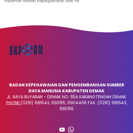
halaman Badan Kepegawaian dan Pe…
BADAN KEPEGAWAIAN DAN PENGEMBANGAN SUMBER
DAYA MANUSIA KABUPATEN DEMAK
JL. RAYA BUYARAN - DEMAK NO. 65A KARANGTENGAH DEMAK
PHONE:
(0291) 681643, 690155, 6904466 FAX. (0291) 681643,
690155