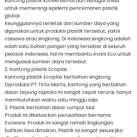
kantong plastik konvensional dan sebagai solusi
untuk memerangi epidemi pencemaren plastik
global.
Keunggulannya terletak dari sumber daya yang
digunakan untuk produksi plastik tersebut, yakni
cassava atau singkong. Di Indonesia singkong adalah
salah satu bahan pangan yang tersebar di seluruh
pelosok Indonesia, hal ini membantu Avani Eco untuk
menguasai sumber daya tersebut.
2. Kantong plastik Ecoplas
Kantong plastik Ecoplas berbahan singkong.
Diproduksi PT Tirta Marta, kantong yang berbahan
dasar tepung tapioka ini sangat cepat terurai, hanya
membutuhkan waktu satu minggu saja.
3. Plastik berbahan dasar rumput laut
Produk ini dikeluarkan perusahaan bernama
Evoware. Produk ini sangat ramah lingkungan
bahkan bisa dimakan. Plastik ini sangat sesuai jika