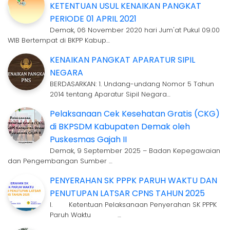
KETENTUAN USUL KENAIKAN PANGKAT
PERIODE 01 APRIL 2021
Demak, 06 November 2020 hari Jum'at Pukul 09.00
WIB Bertempat di BKPP Kabup…
KENAIKAN PANGKAT APARATUR SIPIL
NEGARA
BERDASARKAN: 1. Undang-undang Nomor 5 Tahun
2014 tentang Aparatur Sipil Negara…
Pelaksanaan Cek Kesehatan Gratis (CKG)
di BKPSDM Kabupaten Demak oleh
Puskesmas Gajah II
Demak, 9 September 2025 – Badan Kepegawaian
dan Pengembangan Sumber …
PENYERAHAN SK PPPK PARUH WAKTU DAN
PENUTUPAN LATSAR CPNS TAHUN 2025
I. Ketentuan Pelaksanaan Penyerahan SK PPPK
Paruh Waktu …