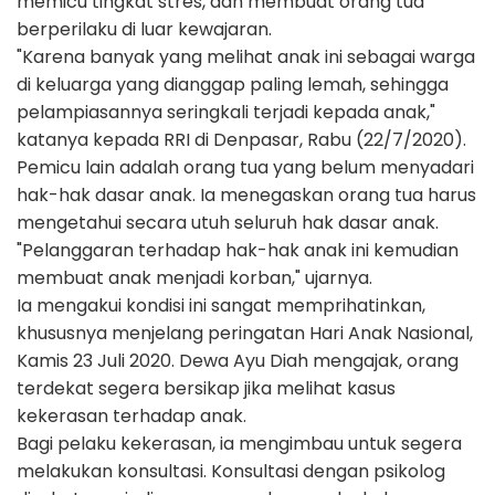
memicu tingkat stres, dan membuat orang tua
berperilaku di luar kewajaran.
"Karena banyak yang melihat anak ini sebagai warga
di keluarga yang dianggap paling lemah, sehingga
pelampiasannya seringkali terjadi kepada anak,"
katanya kepada RRI di Denpasar, Rabu (22/7/2020).
Pemicu lain adalah orang tua yang belum menyadari
hak-hak dasar anak. Ia menegaskan orang tua harus
mengetahui secara utuh seluruh hak dasar anak.
"Pelanggaran terhadap hak-hak anak ini kemudian
membuat anak menjadi korban," ujarnya.
Ia mengakui kondisi ini sangat memprihatinkan,
khususnya menjelang peringatan Hari Anak Nasional,
Kamis 23 Juli 2020. Dewa Ayu Diah mengajak, orang
terdekat segera bersikap jika melihat kasus
kekerasan terhadap anak.
Bagi pelaku kekerasan, ia mengimbau untuk segera
melakukan konsultasi. Konsultasi dengan psikolog