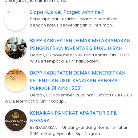
diklat jarak jauh dimana naras…
Siapa Nus Kei, Target John Kei?
Beberapa hari terakhir, Jakarta dihebohkan
dengan kasus penyerangan di Perumah…
BKPP KABUPATEN DEMAK MELAKSANAKAN
PENGENTRIAN INVENTARIS BUKU HIBAH
Demak, 05 November 2020 hari Kamis Pukul 13.00
WIB Bertempat di BKPP Kabupaten…
BKPP KABUPATEN DEMAK MENERBITKAN
KETENTUAN USUL KENAIKAN PANGKAT
PERIODE 01 APRIL 2021
Demak, 06 November 2020 hari Jum'at Pukul 09.00
WIB Bertempat di BKPP Kabup…
KENAIKAN PANGKAT APARATUR SIPIL
NEGARA
BERDASARKAN: 1. Undang-undang Nomor 5 Tahun
2014 tentang Aparatur Sipil Negara…