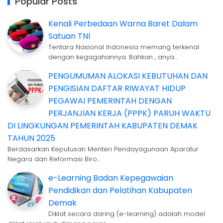
Popular Posts
Kenali Perbedaan Warna Baret Dalam
Satuan TNI
Tentara Nasional Indonesia memang terkenal
dengan kegagahannya. Bahkan , anya…
PENGUMUMAN ALOKASI KEBUTUHAN DAN
PENGISIAN DAFTAR RIWAYAT HIDUP
PEGAWAI PEMERINTAH DENGAN
PERJANJIAN KERJA (PPPK) PARUH WAKTU
DI LINGKUNGAN PEMERINTAH KABUPATEN DEMAK
TAHUN 2025
Berdasarkan Keputusan Menteri Pendayagunaan Aparatur
Negara dan Reformasi Biro…
e-Learning Badan Kepegawaian
Pendidikan dan Pelatihan Kabupaten
Demak
Diklat secara daring (e-learning) adalah model