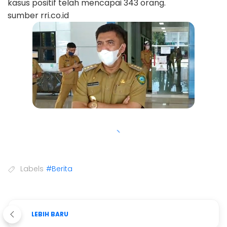
kasus positif telah mencapai 343 orang.
sumber rri.co.id
Labels
#Berita
LEBIH BARU