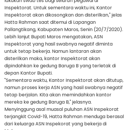
lakukan swab tes bagi seluruh pegawai di
Inspektorat. Untuk sementara waktu ini, Kantor
Inspektorat akan dikosongkan dan disterilkan," jelas
Hatta Rahman saat ditemui di Lapangan
Pallangtikang, Kabupaten Maros, Senin (20/7/2020).
Lebih lanjut Bupati Maros mengatakan, ASN
Inspektorat yang hasil swabnya negatif diminta
untuk tetap bekerja. Namun lantaran akan
disterilkan maka, kantor Inspektorat akan
dipindahkan ke gedung Baruga B yang terletak di
depan Kantor Bupati.
"Sementara waktu, Kantor Inspektorat akan ditutup,
namun proses kerja ASN yang hasil swabnya negatif
tetap berjalan. Kita akan memindahkan kantor
mereka ke gedung Baruga B," jelasnya.
Menyinggung asal muasal puluhan ASN Inspekorat
terjangkit Covid-19, Hatta Rahman menduga berasal
dari keluarga ASN Inspekorat yang bekerja di