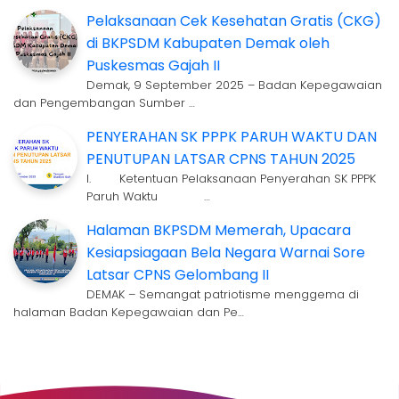
Pelaksanaan Cek Kesehatan Gratis (CKG)
di BKPSDM Kabupaten Demak oleh
Puskesmas Gajah II
Demak, 9 September 2025 – Badan Kepegawaian
dan Pengembangan Sumber …
PENYERAHAN SK PPPK PARUH WAKTU DAN
PENUTUPAN LATSAR CPNS TAHUN 2025
I. Ketentuan Pelaksanaan Penyerahan SK PPPK
Paruh Waktu …
Halaman BKPSDM Memerah, Upacara
Kesiapsiagaan Bela Negara Warnai Sore
Latsar CPNS Gelombang II
DEMAK – Semangat patriotisme menggema di
halaman Badan Kepegawaian dan Pe…