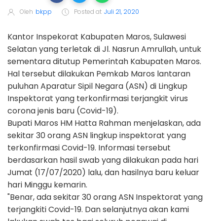
Oleh
bkpp
Posted at
Juli 21, 2020
Kantor Inspekorat Kabupaten Maros, Sulawesi
Selatan yang terletak di Jl. Nasrun Amrullah, untuk
sementara ditutup Pemerintah Kabupaten Maros.
Hal tersebut dilakukan Pemkab Maros lantaran
puluhan Aparatur Sipil Negara (ASN) di Lingkup
Inspektorat yang terkonfirmasi terjangkit virus
corona jenis baru (Covid-19).
Bupati Maros HM Hatta Rahman menjelaskan, ada
sekitar 30 orang ASN lingkup inspektorat yang
terkonfirmasi Covid-19. Informasi tersebut
berdasarkan hasil swab yang dilakukan pada hari
Jumat (17/07/2020) lalu, dan hasilnya baru keluar
hari Minggu kemarin.
"Benar, ada sekitar 30 orang ASN Inspektorat yang
terjangkiti Covid-19. Dan selanjutnya akan kami