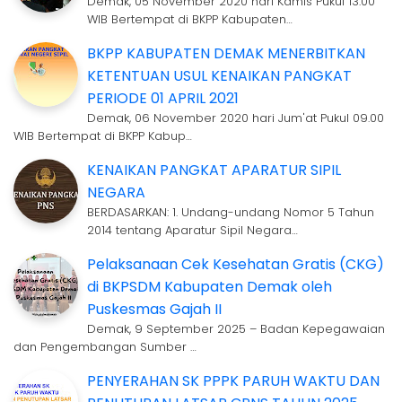
Demak, 05 November 2020 hari Kamis Pukul 13.00
WIB Bertempat di BKPP Kabupaten…
BKPP KABUPATEN DEMAK MENERBITKAN
KETENTUAN USUL KENAIKAN PANGKAT
PERIODE 01 APRIL 2021
Demak, 06 November 2020 hari Jum'at Pukul 09.00
WIB Bertempat di BKPP Kabup…
KENAIKAN PANGKAT APARATUR SIPIL
NEGARA
BERDASARKAN: 1. Undang-undang Nomor 5 Tahun
2014 tentang Aparatur Sipil Negara…
Pelaksanaan Cek Kesehatan Gratis (CKG)
di BKPSDM Kabupaten Demak oleh
Puskesmas Gajah II
Demak, 9 September 2025 – Badan Kepegawaian
dan Pengembangan Sumber …
PENYERAHAN SK PPPK PARUH WAKTU DAN