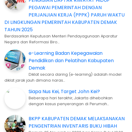
PENGISIAN DAFTAR RIWAYAT HIDUP
PEGAWAI PEMERINTAH DENGAN
PERJANJIAN KERJA (PPPK) PARUH WAKTU
DI LINGKUNGAN PEMERINTAH KABUPATEN DEMAK
TAHUN 2025
Berdasarkan Keputusan Menteri Pendayagunaan Aparatur
Negara dan Reformasi Biro…
e-Learning Badan Kepegawaian
Pendidikan dan Pelatihan Kabupaten
Demak
Diklat secara daring (e-learning) adalah model
diklat jarak jauh dimana naras…
Siapa Nus Kei, Target John Kei?
Beberapa hari terakhir, Jakarta dihebohkan
dengan kasus penyerangan di Perumah…
BKPP KABUPATEN DEMAK MELAKSANAKAN
PENGENTRIAN INVENTARIS BUKU HIBAH