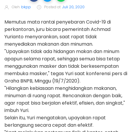
Oleh
bkpp
Posted at
Juli 20, 2020
Memutus mata rantai penyebaran Covid-19 di
perkantoran, juru bicara pemerintah Achmad
Yurianto menyarankan, saat rapat tidak
menyediakan makanan dan minuman.
"Upayakan tidak ada hidangan makan dan minum
apapun selama rapat, sehingga semua bisa tetap
menggunakan masker dan tidak berkesempatan
membuka masker," tegas Yuri saat konferensi pers di
Graha BNPB, Minggu (19/7/2020).
"Hilangkan kebiasaan menghidangkan makanan,
minuman di ruang rapat. Rencanakan dengan baik,
agar rapat bisa berjalan efektif, efisien, dan singkat,"
imbuh Yuri.
Selain itu, Yuri mengatakan, upayakan rapat
berlangsung secara cepat dan efektif.