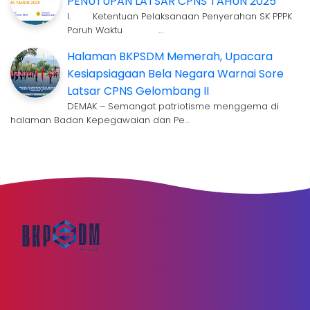
PENUTUPAN LATSAR CPNS TAHUN 2025
I. Ketentuan Pelaksanaan Penyerahan SK PPPK
Paruh Waktu …
Halaman BKPSDM Memerah, Upacara
Kesiapsiagaan Bela Negara Warnai Sore
Latsar CPNS Gelombang II
DEMAK – Semangat patriotisme menggema di
halaman Badan Kepegawaian dan Pe…