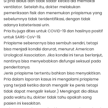
Si pria dibius dan tidak sadar ketika dia memakai
ventilator. Setelah itu, dokter melakukan
pemeriksaan fisik dan menemukan priapismus yang
sebelumnya tidak teridentifikasi, dengan tidak
adanya kateterisasi urin.
Pria itu juga dites untuk COVID-19 dan hasilnya positif
untuk SARS-CoV-19.
Priapisme sebenarnya bisa sembuh sendiri, tetapi
bisa menjadi kondisi darurat, menurut American
Urological Association. Jika kondisi ini terus berlanjut,
nantinya bisa menyebabkan disfungsi seksual pada
penderitanya.
Jenis priapisme tertentu bahkan bisa menyakitkan.
Pria dalam laporan kasus ini mengalami priapisme
yang terjadi ketika darah mengalir ke penis tetapi
tidak dapat mengalir keluar.) Mengingat dia dibius
pada waktu itu, dokter tidak tahu apakah sang
pasien ini kesakitan.