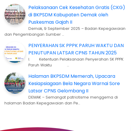
Pelaksanaan Cek Kesehatan Gratis (CKG)
di BKPSDM Kabupaten Demak oleh
Puskesmas Gajah II
Demak, 9 September 2025 – Badan Kepegawaian
dan Pengembangan Sumber …
PENYERAHAN SK PPPK PARUH WAKTU DAN
PENUTUPAN LATSAR CPNS TAHUN 2025
I. Ketentuan Pelaksanaan Penyerahan SK PPPK
Paruh Waktu …
Halaman BKPSDM Memerah, Upacara
Kesiapsiagaan Bela Negara Warnai Sore
Latsar CPNS Gelombang II
DEMAK – Semangat patriotisme menggema di
halaman Badan Kepegawaian dan Pe…