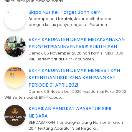
diklat jarak jauh dimana naras…
Siapa Nus Kei, Target John Kei?
Beberapa hari terakhir, Jakarta dihebohkan
dengan kasus penyerangan di Perumah…
BKPP KABUPATEN DEMAK MELAKSANAKAN
PENGENTRIAN INVENTARIS BUKU HIBAH
Demak, 05 November 2020 hari Kamis Pukul 13.00
WIB Bertempat di BKPP Kabupaten…
BKPP KABUPATEN DEMAK MENERBITKAN
KETENTUAN USUL KENAIKAN PANGKAT
PERIODE 01 APRIL 2021
Demak, 06 November 2020 hari Jum'at Pukul 09.00
WIB Bertempat di BKPP Kabup…
KENAIKAN PANGKAT APARATUR SIPIL
NEGARA
BERDASARKAN: 1. Undang-undang Nomor 5 Tahun
2014 tentang Aparatur Sipil Negara…