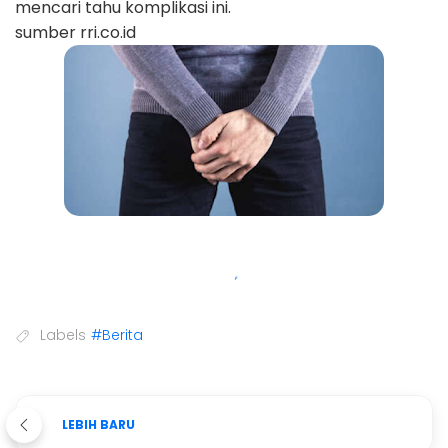
mencari tahu komplikasi ini.
sumber rri.co.id
Labels
#Berita
LEBIH BARU