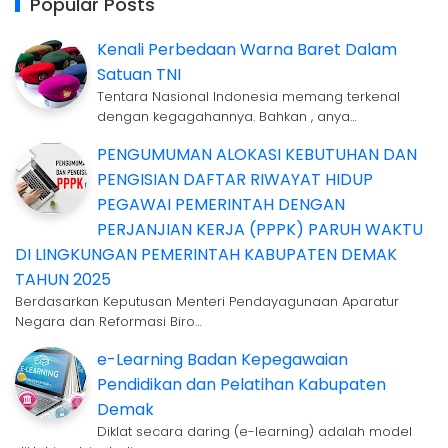
Popular Posts
Kenali Perbedaan Warna Baret Dalam
Satuan TNI
Tentara Nasional Indonesia memang terkenal
dengan kegagahannya. Bahkan , anya…
PENGUMUMAN ALOKASI KEBUTUHAN DAN
PENGISIAN DAFTAR RIWAYAT HIDUP
PEGAWAI PEMERINTAH DENGAN
PERJANJIAN KERJA (PPPK) PARUH WAKTU
DI LINGKUNGAN PEMERINTAH KABUPATEN DEMAK
TAHUN 2025
Berdasarkan Keputusan Menteri Pendayagunaan Aparatur
Negara dan Reformasi Biro…
e-Learning Badan Kepegawaian
Pendidikan dan Pelatihan Kabupaten
Demak
Diklat secara daring (e-learning) adalah model