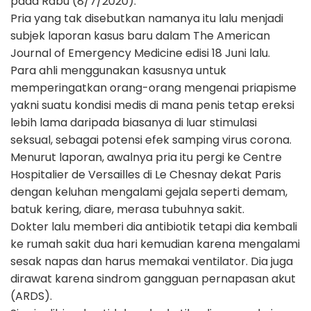
pada Rabu (8/7/2020).
Pria yang tak disebutkan namanya itu lalu menjadi
subjek laporan kasus baru dalam The American
Journal of Emergency Medicine edisi 18 Juni lalu.
Para ahli menggunakan kasusnya untuk
memperingatkan orang-orang mengenai priapisme
yakni suatu kondisi medis di mana penis tetap ereksi
lebih lama daripada biasanya di luar stimulasi
seksual, sebagai potensi efek samping virus corona.
Menurut laporan, awalnya pria itu pergi ke Centre
Hospitalier de Versailles di Le Chesnay dekat Paris
dengan keluhan mengalami gejala seperti demam,
batuk kering, diare, merasa tubuhnya sakit.
Dokter lalu memberi dia antibiotik tetapi dia kembali
ke rumah sakit dua hari kemudian karena mengalami
sesak napas dan harus memakai ventilator. Dia juga
dirawat karena sindrom gangguan pernapasan akut
(ARDS).