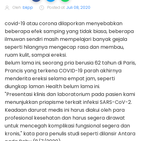
Oleh
bkpp
Posted at
Juli 08, 2020
covid-19 atau corona dilaporkan menyebabkan
beberapa efek samping yang tidak biasa, beberapa
ilmuwan sendiri masih mempelajari banyak gejala
seperti hilangnya mengecap rasa dan membau,
ruam kulit, sampai ereksi.
Belum lama ini, seorang pria berusia 62 tahun di Paris,
Prancis yang terkena COVID-19 parah akhirnya
menderita ereksi selama empat jam, seperti
diungkap laman Health belum lama ini.
"Presentasi klinis dan laboratorium pada pasien kami
menunjukkan priapisme terkait infeksi SARS-CoV-2.
Keadaan darurat medis ini harus diakui oleh para
profesional kesehatan dan harus segera dirawat
untuk mencegah komplikasi fungsional segera dan
kronis," kata para penulis studi seperti dilansir Antara