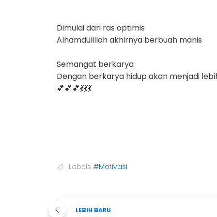
Dimulai dari ras optimis
Alhamdulillah akhirnya berbuah manis
Semangat berkarya
Dengan berkarya hidup akan menjadi leb
💕💕💕💃💃💃
Labels
#Motivasi
LEBIH BARU