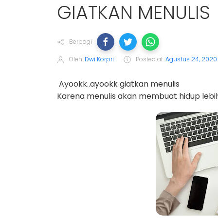
GIATKAN MENULIS
Berbagi
Oleh
Dwi Korpri
Posted at
Agustus 24, 2020
Ayookk..ayookk giatkan menulis
Karena menulis akan membuat hidup lebi