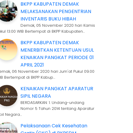
BKPP KABUPATEN DEMAK
MELAKSANAKAN PENGENTRIAN
INVENTARIS BUKU HIBAH
Demak, 05 November 2020 hari Kamis
ukul 13.00 WIB Bertempat di BKPP Kabupaten…
BKPP KABUPATEN DEMAK
MENERBITKAN KETENTUAN USUL
KENAIKAN PANGKAT PERIODE 01
APRIL 2021
emak, 06 November 2020 hari Jum'at Pukul 09.00
IB Bertempat di BKPP Kabup…
KENAIKAN PANGKAT APARATUR
SIPIL NEGARA
BERDASARKAN: 1. Undang-undang
Nomor 5 Tahun 2014 tentang Aparatur
ipil Negara…
Pelaksanaan Cek Kesehatan