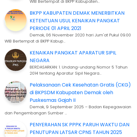
WIB Bertempat di BKPP Kabupaten…
BKPP KABUPATEN DEMAK MENERBITKAN
KETENTUAN USUL KENAIKAN PANGKAT
PERIODE 01 APRIL 2021
Demak, 06 November 2020 hari Jum'at Pukul 09.00
WIB Bertempat di BKPP Kabup…
KENAIKAN PANGKAT APARATUR SIPIL
NEGARA
BERDASARKAN: 1. Undang-undang Nomor 5 Tahun
2014 tentang Aparatur Sipil Negara…
Pelaksanaan Cek Kesehatan Gratis (CKG)
di BKPSDM Kabupaten Demak oleh
Puskesmas Gajah II
Demak, 9 September 2025 – Badan Kepegawaian
dan Pengembangan Sumber …
PENYERAHAN SK PPPK PARUH WAKTU DAN
PENUTUPAN LATSAR CPNS TAHUN 2025