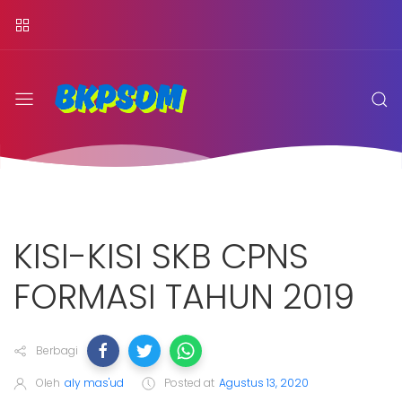
KISI-KISI SKB CPNS
FORMASI TAHUN 2019
Berbagi
Oleh
aly mas'ud
Posted at
Agustus 13, 2020