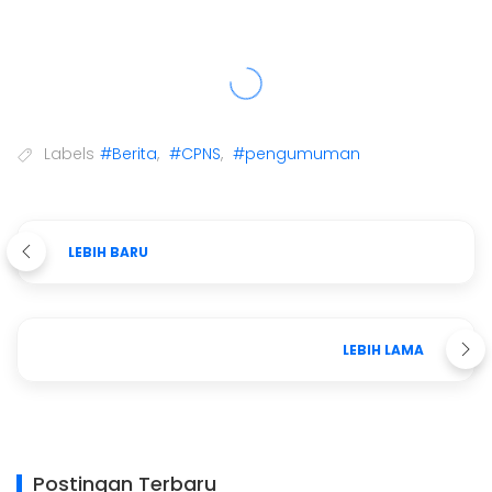
Labels
#Berita
,
#CPNS
,
#pengumuman
LEBIH BARU
LEBIH LAMA
Postingan Terbaru