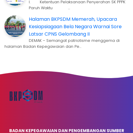
I. Ketentuan Pelaksanaan Penyerahan SK PPPK
Paruh Waktu …
Halaman BKPSDM Memerah, Upacara
Kesiapsiagaan Bela Negara Warnai Sore
Latsar CPNS Gelombang II
DEMAK – Semangat patriotisme menggema di
halaman Badan Kepegawaian dan Pe…
BADAN KEPEGAWAIAN DAN PENGEMBANGAN SUMBER