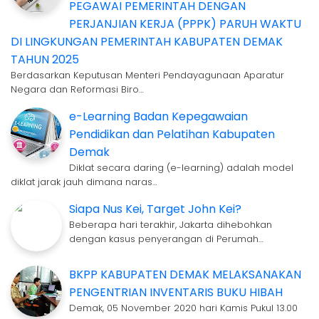
PEGAWAI PEMERINTAH DENGAN
PERJANJIAN KERJA (PPPK) PARUH WAKTU
DI LINGKUNGAN PEMERINTAH KABUPATEN DEMAK
TAHUN 2025
Berdasarkan Keputusan Menteri Pendayagunaan Aparatur
Negara dan Reformasi Biro…
e-Learning Badan Kepegawaian
Pendidikan dan Pelatihan Kabupaten
Demak
Diklat secara daring (e-learning) adalah model
diklat jarak jauh dimana naras…
Siapa Nus Kei, Target John Kei?
Beberapa hari terakhir, Jakarta dihebohkan
dengan kasus penyerangan di Perumah…
BKPP KABUPATEN DEMAK MELAKSANAKAN
PENGENTRIAN INVENTARIS BUKU HIBAH
Demak, 05 November 2020 hari Kamis Pukul 13.00