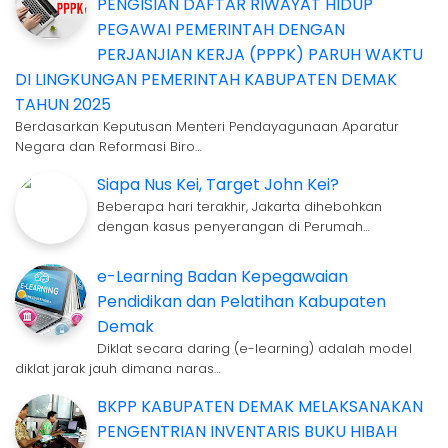
PENGISIAN DAFTAR RIWAYAT HIDUP
PEGAWAI PEMERINTAH DENGAN
PERJANJIAN KERJA (PPPK) PARUH WAKTU
DI LINGKUNGAN PEMERINTAH KABUPATEN DEMAK
TAHUN 2025
Berdasarkan Keputusan Menteri Pendayagunaan Aparatur
Negara dan Reformasi Biro…
Siapa Nus Kei, Target John Kei?
Beberapa hari terakhir, Jakarta dihebohkan
dengan kasus penyerangan di Perumah…
e-Learning Badan Kepegawaian
Pendidikan dan Pelatihan Kabupaten
Demak
Diklat secara daring (e-learning) adalah model
diklat jarak jauh dimana naras…
BKPP KABUPATEN DEMAK MELAKSANAKAN
PENGENTRIAN INVENTARIS BUKU HIBAH