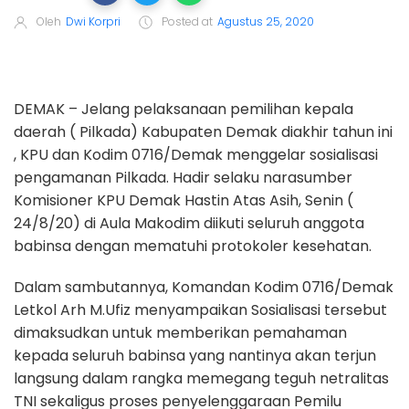
Oleh
Dwi Korpri
Posted at
Agustus 25, 2020
DEMAK – Jelang pelaksanaan pemilihan kepala
daerah ( Pilkada) Kabupaten Demak diakhir tahun ini
, KPU dan Kodim 0716/Demak menggelar sosialisasi
pengamanan Pilkada. Hadir selaku narasumber
Komisioner KPU Demak Hastin Atas Asih, Senin (
24/8/20) di Aula Makodim diikuti seluruh anggota
babinsa dengan mematuhi protokoler kesehatan.
Dalam sambutannya, Komandan Kodim 0716/Demak
Letkol Arh M.Ufiz menyampaikan Sosialisasi tersebut
dimaksudkan untuk memberikan pemahaman
kepada seluruh babinsa yang nantinya akan terjun
langsung dalam rangka memegang teguh netralitas
TNI sekaligus proses penyelenggaraan Pemilu