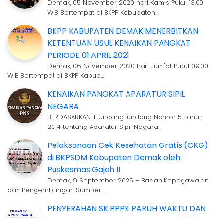
Demak, 05 November 2020 hari Kamis Pukul 13.00
WIB Bertempat di BKPP Kabupaten…
BKPP KABUPATEN DEMAK MENERBITKAN
KETENTUAN USUL KENAIKAN PANGKAT
PERIODE 01 APRIL 2021
Demak, 06 November 2020 hari Jum'at Pukul 09.00
WIB Bertempat di BKPP Kabup…
KENAIKAN PANGKAT APARATUR SIPIL
NEGARA
BERDASARKAN: 1. Undang-undang Nomor 5 Tahun
2014 tentang Aparatur Sipil Negara…
Pelaksanaan Cek Kesehatan Gratis (CKG)
di BKPSDM Kabupaten Demak oleh
Puskesmas Gajah II
Demak, 9 September 2025 – Badan Kepegawaian
dan Pengembangan Sumber …
PENYERAHAN SK PPPK PARUH WAKTU DAN