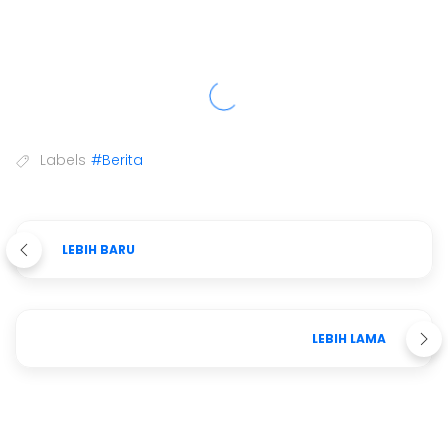
Labels
#Berita
LEBIH BARU
LEBIH LAMA