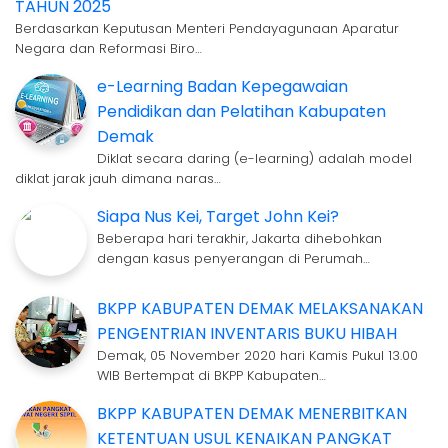
TAHUN 2025
Berdasarkan Keputusan Menteri Pendayagunaan Aparatur
Negara dan Reformasi Biro…
e-Learning Badan Kepegawaian
Pendidikan dan Pelatihan Kabupaten
Demak
Diklat secara daring (e-learning) adalah model
diklat jarak jauh dimana naras…
Siapa Nus Kei, Target John Kei?
Beberapa hari terakhir, Jakarta dihebohkan
dengan kasus penyerangan di Perumah…
BKPP KABUPATEN DEMAK MELAKSANAKAN
PENGENTRIAN INVENTARIS BUKU HIBAH
Demak, 05 November 2020 hari Kamis Pukul 13.00
WIB Bertempat di BKPP Kabupaten…
BKPP KABUPATEN DEMAK MENERBITKAN
KETENTUAN USUL KENAIKAN PANGKAT