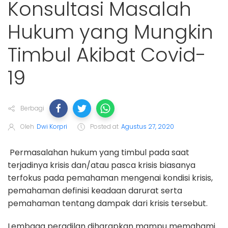
Konsultasi Masalah
Hukum yang Mungkin
Timbul Akibat Covid-
19
Berbagi
Oleh
Dwi Korpri
Posted at
Agustus 27, 2020
Permasalahan hukum yang timbul pada saat
terjadinya krisis dan/atau pasca krisis biasanya
terfokus pada pemahaman mengenai kondisi krisis,
pemahaman definisi keadaan darurat serta
pemahaman tentang dampak dari krisis tersebut.
Lembaga peradilan diharapkan mampu memahami