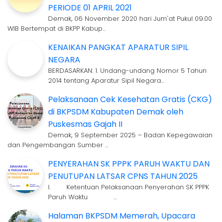
PERIODE 01 APRIL 2021
Demak, 06 November 2020 hari Jum'at Pukul 09.00
WIB Bertempat di BKPP Kabup…
KENAIKAN PANGKAT APARATUR SIPIL
NEGARA
BERDASARKAN: 1. Undang-undang Nomor 5 Tahun
2014 tentang Aparatur Sipil Negara…
Pelaksanaan Cek Kesehatan Gratis (CKG)
di BKPSDM Kabupaten Demak oleh
Puskesmas Gajah II
Demak, 9 September 2025 – Badan Kepegawaian
dan Pengembangan Sumber …
PENYERAHAN SK PPPK PARUH WAKTU DAN
PENUTUPAN LATSAR CPNS TAHUN 2025
I. Ketentuan Pelaksanaan Penyerahan SK PPPK
Paruh Waktu …
Halaman BKPSDM Memerah, Upacara