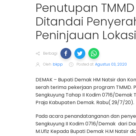
Penutupan TMMD 
Ditandai Penyer
Peninjauan Lokas
Berbagi
Oleh
bkpp
Posted at
Agustus 03, 2020
DEMAK – Bupati Demak HM Natsir dan Ko
serah terima pekerjaan program TMMD. 
Sengkuyung Tahap II Kodim 0716/Demak T
Praja Kabupaten Demak. Rabu( 29/7/20).
Pada acara penandatanganan dan penye
Sengkuyung II Kodim 0716/Demak dari D
M.Ufiz Kepada Bupati Demak H.M Natsir d