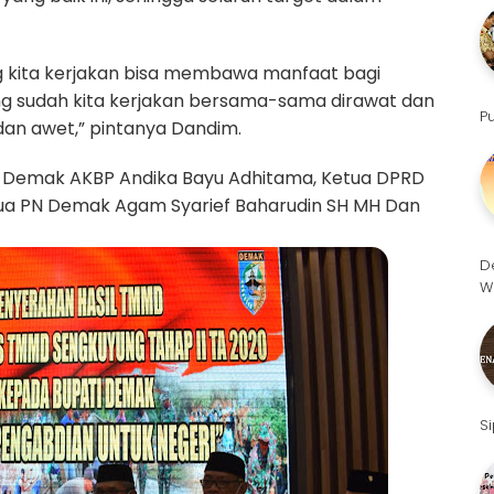
kita kerjakan bisa membawa manfaat bagi
g sudah kita kerjakan bersama-sama dirawat dan
P
dan awet,” pintanya Dandim.
es Demak AKBP Andika Bayu Adhitama, Ketua DPRD
etua PN Demak Agam Syarief Baharudin SH MH Dan
D
W
S