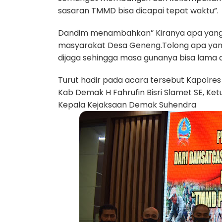
sasaran TMMD bisa dicapai tepat waktu”.
Dandim menambahkan” Kiranya apa yang 
masyarakat Desa Geneng.Tolong apa yan
dijaga sehingga masa gunanya bisa lama 
Turut hadir pada acara tersebut Kapolr
Kab Demak H Fahrufin Bisri Slamet SE, K
Kepala Kejaksaan Demak Suhendra