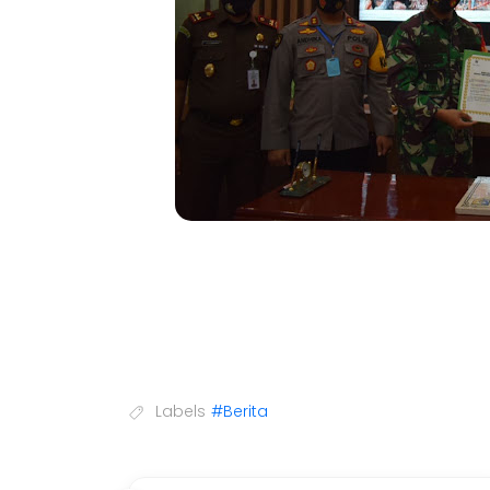
Labels
#Berita