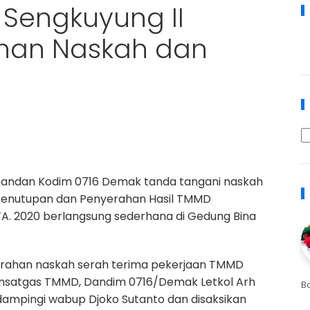
Sengkuyung II
ahan Naskah dan
i
nandan Kodim 0716 Demak tanda tangani naskah
Penutupan dan Penyerahan Hasil TMMD
A. 2020 berlangsung sederhana di Gedung Bina
rahan naskah serah terima pekerjaan TMMD
ansatgas TMMD, Dandim 0716/Demak Letkol Arh
B
idampingi wabup Djoko Sutanto dan disaksikan