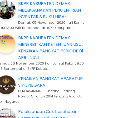
BKPP KABUPATEN DEMAK
MELAKSANAKAN PENGENTRIAN
INVENTARIS BUKU HIBAH
Demak, 05 November 2020 hari Kamis
ukul 13.00 WIB Bertempat di BKPP Kabupaten…
BKPP KABUPATEN DEMAK
MENERBITKAN KETENTUAN USUL
KENAIKAN PANGKAT PERIODE 01
APRIL 2021
emak, 06 November 2020 hari Jum'at Pukul 09.00
IB Bertempat di BKPP Kabup…
KENAIKAN PANGKAT APARATUR
SIPIL NEGARA
BERDASARKAN: 1. Undang-undang
Nomor 5 Tahun 2014 tentang Aparatur
ipil Negara…
Pelaksanaan Cek Kesehatan