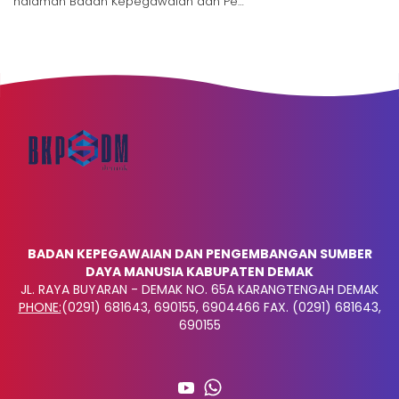
halaman Badan Kepegawaian dan Pe…
BADAN KEPEGAWAIAN DAN PENGEMBANGAN SUMBER
DAYA MANUSIA KABUPATEN DEMAK
JL. RAYA BUYARAN - DEMAK NO. 65A KARANGTENGAH DEMAK
PHONE:
(0291) 681643, 690155, 6904466 FAX. (0291) 681643,
690155