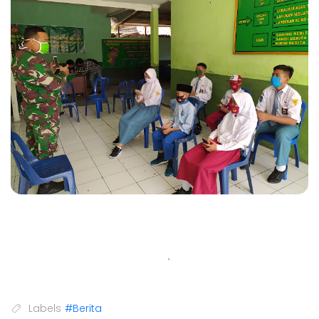
Labels
#Berita