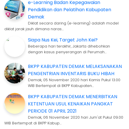
e-Learning Badan Kepegawaian
Pendidikan dan Pelatihan Kabupaten
Demak
Diklat secara daring (e-learning) adalah model
diklat jarak jauh dimana naras…
Siapa Nus Kei, Target John Kei?
Beberapa hari terakhir, Jakarta dihebohkan
dengan kasus penyerangan di Perumah…
BKPP KABUPATEN DEMAK MELAKSANAKAN
PENGENTRIAN INVENTARIS BUKU HIBAH
Demak, 05 November 2020 hari Kamis Pukul 13.00
WIB Bertempat di BKPP Kabupaten…
BKPP KABUPATEN DEMAK MENERBITKAN
KETENTUAN USUL KENAIKAN PANGKAT
PERIODE 01 APRIL 2021
Demak, 06 November 2020 hari Jum'at Pukul 09.00
WIB Bertempat di BKPP Kabup…