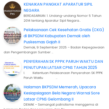
KENAIKAN PANGKAT APARATUR SIPIL
NEGARA
BERDASARKAN: 1. Undang-undang Nomor 5 Tahun
2014 tentang Aparatur Sipil Negara…
Pelaksanaan Cek Kesehatan Gratis (CKG)
di BKPSDM Kabupaten Demak oleh
Puskesmas Gajah II
Demak, 9 September 2025 – Badan Kepegawaian
dan Pengembangan Sumber …
PENYERAHAN SK PPPK PARUH WAKTU DAN
PENUTUPAN LATSAR CPNS TAHUN 2025
I. Ketentuan Pelaksanaan Penyerahan SK PPPK
Paruh Waktu …
Halaman BKPSDM Memerah, Upacara
Kesiapsiagaan Bela Negara Warnai Sore
Latsar CPNS Gelombang II
DEMAK – Semangat patriotisme menggema di