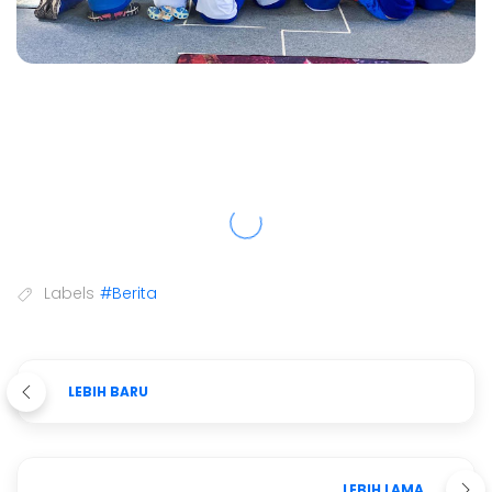
Labels
#Berita
LEBIH BARU
LEBIH LAMA