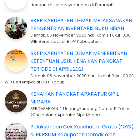
dengan kasus penyerangan di Perumah…
BKPP KABUPATEN DEMAK MELAKSANAKAN
PENGENTRIAN INVENTARIS BUKU HIBAH
Demak, 05 November 2020 hari Kamis Pukul 13.00
WIB Bertempat di BKPP Kabupaten…
BKPP KABUPATEN DEMAK MENERBITKAN
KETENTUAN USUL KENAIKAN PANGKAT
PERIODE 01 APRIL 2021
Demak, 06 November 2020 hari Jum'at Pukul 09.00
WIB Bertempat di BKPP Kabup…
KENAIKAN PANGKAT APARATUR SIPIL
NEGARA
BERDASARKAN: 1. Undang-undang Nomor 5 Tahun
2014 tentang Aparatur Sipil Negara…
Pelaksanaan Cek Kesehatan Gratis (CKG)
di BKPSDM Kabupaten Demak oleh