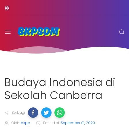
Budaya Indonesia di
Sekolah Canberra
Berbagi
Oleh
bkpp
Posted at
September 01, 2020