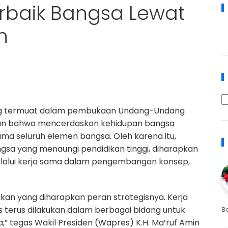
erbaik Bangsa Lewat
n
ang termuat dalam pembukaan Undang-Undang
tkan bahwa mencerdaskan kehidupan bangsa
a seluruh elemen bangsa. Oleh karena itu,
ngsa yang menaungi pendidikan tinggi, diharapkan
elalui kerja sama dalam pengembangan konsep,
kan yang diharapkan peran strategisnya. Kerja
 terus dilakukan dalam berbagai bidang untuk
B
” tegas Wakil Presiden (Wapres) K.H. Ma’ruf Amin