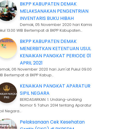
BKPP KABUPATEN DEMAK
MELAKSANAKAN PENGENTRIAN
INVENTARIS BUKU HIBAH
Demak, 05 November 2020 hari Kamis
ukul 13.00 WIB Bertempat di BKPP Kabupaten…
BKPP KABUPATEN DEMAK
MENERBITKAN KETENTUAN USUL
KENAIKAN PANGKAT PERIODE 01
APRIL 2021
emak, 06 November 2020 hari Jum'at Pukul 09.00
IB Bertempat di BKPP Kabup…
KENAIKAN PANGKAT APARATUR
SIPIL NEGARA
BERDASARKAN: 1. Undang-undang
Nomor 5 Tahun 2014 tentang Aparatur
ipil Negara…
Pelaksanaan Cek Kesehatan