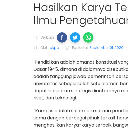
Hasilkan Karya T
Ilmu Pengetahua
Berbagi
Oleh
bkpp
Posted at
September 01, 2020
Pendidikan adalah amanat konstitusi y
Dasar 1945, dimana di dalamnya disebu
adalah tanggung jawab pemerintah bersam
universitas sebagai salah satu elemen ba
dapat berperan strategis diantaranya m
riset, dan teknologi.
“Kampus adalah salah satu sarana pendidi
sama dengan berbagai pihak terkait harus
menghasilkan karya-karya terbaik bangsa,