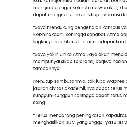
Baik kemajemukan dalam berpikir, berinova
mengimbau agar seluruh masyarakat, khu
dapat mengedepankan sikap toleransi d
“Saya mendukung pengenalan kampus ya
Kebhinekaan’. Sehingga sahabat Atma 
lingkungan sekitar, dan mengedepankan to
“Saya yakin Unika Atma Jaya akan mendi
mempunyai sikap toleransi, berjiwa nasion
tambahnya.
Menutup sambutannya, tak lupa Wapres b
jajaran civitas akademiknya dapat terus
sungguh-sungguh sehingga dapat terus m
saing.
“Terus mendorong peningkatan kapasitas
menghasilkan SDM yang unggul, yaitu SDM 