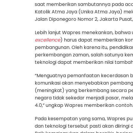
saat memberikan sambutannya pada aca
Katolik Atma Jaya (Unika Atma Jaya) mela
Jalan Diponegoro Nomor 2, Jakarta Pusat,
Lebih lanjut Wapres menekankan, bahwa u
excellence
) harus dapat memberikan kont
pembangunan. Oleh karena itu, pendidik
perkembangan zaman, salah satunya kema
teknologi dapat memberikan nilai tambah
“Menguatnya pemanfaatan kecerdasan bu
komunikasi akan menyebabkan pembangunan
(meningkat) yang berkembang secara pes
negara tidak sekedar menjadi pasar, melain
4.0,” ungkap Wapres memberikan contoh
Pada kesempatan yang sama, Wapres p
dan teknologi tersebut pasti akan diiring