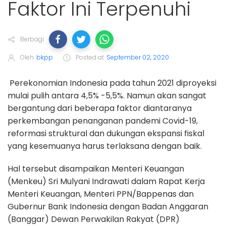
Faktor Ini Terpenuhi
Berbagi
Oleh
bkpp
Posted at
September 02, 2020
Perekonomian Indonesia pada tahun 2021 diproyeksi
mulai pulih antara 4,5% -5,5%. Namun akan sangat
bergantung dari beberapa faktor diantaranya
perkembangan penanganan pandemi Covid-19,
reformasi struktural dan dukungan ekspansi fiskal
yang kesemuanya harus terlaksana dengan baik.
Hal tersebut disampaikan Menteri Keuangan
(Menkeu) Sri Mulyani Indrawati dalam Rapat Kerja
Menteri Keuangan, Menteri PPN/Bappenas dan
Gubernur Bank Indonesia dengan Badan Anggaran
(Banggar) Dewan Perwakilan Rakyat (DPR)