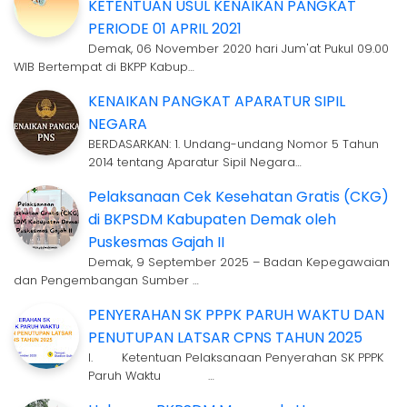
KETENTUAN USUL KENAIKAN PANGKAT
PERIODE 01 APRIL 2021
Demak, 06 November 2020 hari Jum'at Pukul 09.00
WIB Bertempat di BKPP Kabup…
KENAIKAN PANGKAT APARATUR SIPIL
NEGARA
BERDASARKAN: 1. Undang-undang Nomor 5 Tahun
2014 tentang Aparatur Sipil Negara…
Pelaksanaan Cek Kesehatan Gratis (CKG)
di BKPSDM Kabupaten Demak oleh
Puskesmas Gajah II
Demak, 9 September 2025 – Badan Kepegawaian
dan Pengembangan Sumber …
PENYERAHAN SK PPPK PARUH WAKTU DAN
PENUTUPAN LATSAR CPNS TAHUN 2025
I. Ketentuan Pelaksanaan Penyerahan SK PPPK
Paruh Waktu …