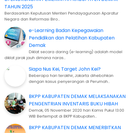
TAHUN 2025
Berdasarkan Keputusan Menteri Pendayagunaan Aparatur
Negara dan Reformasi Biro…
e-Learning Badan Kepegawaian
Pendidikan dan Pelatihan Kabupaten
Demak
Diklat secara daring (e-learning) adalah model
diklat jarak jauh dimana naras…
Siapa Nus Kei, Target John Kei?
Beberapa hari terakhir, Jakarta dihebohkan
dengan kasus penyerangan di Perumah…
BKPP KABUPATEN DEMAK MELAKSANAKAN
PENGENTRIAN INVENTARIS BUKU HIBAH
Demak, 05 November 2020 hari Kamis Pukul 13.00
WIB Bertempat di BKPP Kabupaten…
BKPP KABUPATEN DEMAK MENERBITKAN