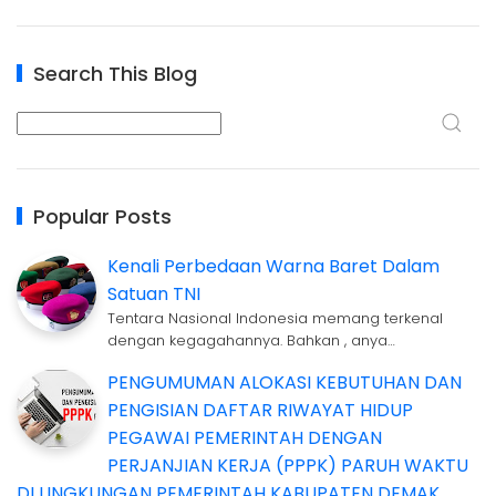
Search This Blog
Popular Posts
Kenali Perbedaan Warna Baret Dalam
Satuan TNI
Tentara Nasional Indonesia memang terkenal
dengan kegagahannya. Bahkan , anya…
PENGUMUMAN ALOKASI KEBUTUHAN DAN
PENGISIAN DAFTAR RIWAYAT HIDUP
PEGAWAI PEMERINTAH DENGAN
PERJANJIAN KERJA (PPPK) PARUH WAKTU
DI LINGKUNGAN PEMERINTAH KABUPATEN DEMAK