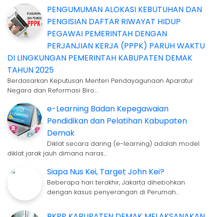
PENGUMUMAN ALOKASI KEBUTUHAN DAN
PENGISIAN DAFTAR RIWAYAT HIDUP
PEGAWAI PEMERINTAH DENGAN
PERJANJIAN KERJA (PPPK) PARUH WAKTU
DI LINGKUNGAN PEMERINTAH KABUPATEN DEMAK
TAHUN 2025
Berdasarkan Keputusan Menteri Pendayagunaan Aparatur
Negara dan Reformasi Biro…
e-Learning Badan Kepegawaian
Pendidikan dan Pelatihan Kabupaten
Demak
Diklat secara daring (e-learning) adalah model
diklat jarak jauh dimana naras…
Siapa Nus Kei, Target John Kei?
Beberapa hari terakhir, Jakarta dihebohkan
dengan kasus penyerangan di Perumah…
BKPP KABUPATEN DEMAK MELAKSANAKAN