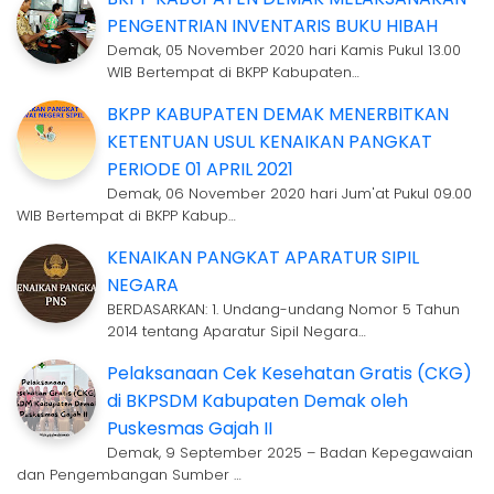
PENGENTRIAN INVENTARIS BUKU HIBAH
Demak, 05 November 2020 hari Kamis Pukul 13.00
WIB Bertempat di BKPP Kabupaten…
BKPP KABUPATEN DEMAK MENERBITKAN
KETENTUAN USUL KENAIKAN PANGKAT
PERIODE 01 APRIL 2021
Demak, 06 November 2020 hari Jum'at Pukul 09.00
WIB Bertempat di BKPP Kabup…
KENAIKAN PANGKAT APARATUR SIPIL
NEGARA
BERDASARKAN: 1. Undang-undang Nomor 5 Tahun
2014 tentang Aparatur Sipil Negara…
Pelaksanaan Cek Kesehatan Gratis (CKG)
di BKPSDM Kabupaten Demak oleh
Puskesmas Gajah II
Demak, 9 September 2025 – Badan Kepegawaian
dan Pengembangan Sumber …