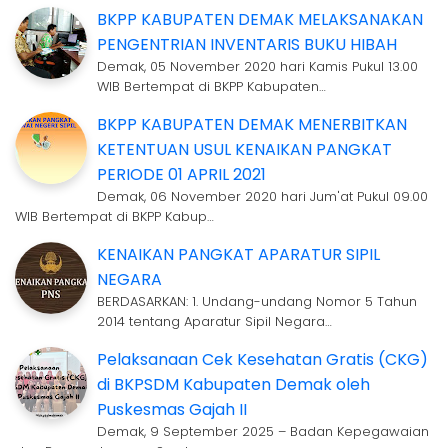
BKPP KABUPATEN DEMAK MELAKSANAKAN
PENGENTRIAN INVENTARIS BUKU HIBAH
Demak, 05 November 2020 hari Kamis Pukul 13.00
WIB Bertempat di BKPP Kabupaten…
BKPP KABUPATEN DEMAK MENERBITKAN
KETENTUAN USUL KENAIKAN PANGKAT
PERIODE 01 APRIL 2021
Demak, 06 November 2020 hari Jum'at Pukul 09.00
WIB Bertempat di BKPP Kabup…
KENAIKAN PANGKAT APARATUR SIPIL
NEGARA
BERDASARKAN: 1. Undang-undang Nomor 5 Tahun
2014 tentang Aparatur Sipil Negara…
Pelaksanaan Cek Kesehatan Gratis (CKG)
di BKPSDM Kabupaten Demak oleh
Puskesmas Gajah II
Demak, 9 September 2025 – Badan Kepegawaian