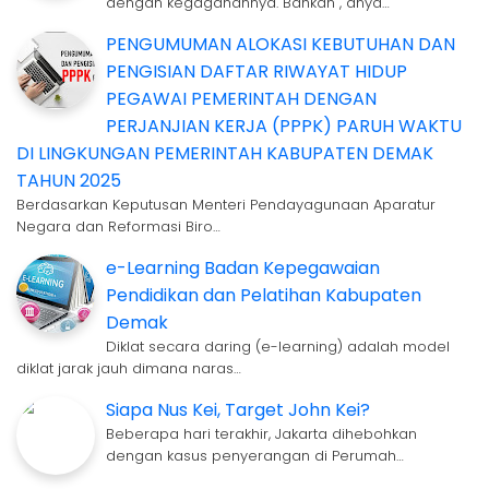
dengan kegagahannya. Bahkan , anya…
PENGUMUMAN ALOKASI KEBUTUHAN DAN
PENGISIAN DAFTAR RIWAYAT HIDUP
PEGAWAI PEMERINTAH DENGAN
PERJANJIAN KERJA (PPPK) PARUH WAKTU
DI LINGKUNGAN PEMERINTAH KABUPATEN DEMAK
TAHUN 2025
Berdasarkan Keputusan Menteri Pendayagunaan Aparatur
Negara dan Reformasi Biro…
e-Learning Badan Kepegawaian
Pendidikan dan Pelatihan Kabupaten
Demak
Diklat secara daring (e-learning) adalah model
diklat jarak jauh dimana naras…
Siapa Nus Kei, Target John Kei?
Beberapa hari terakhir, Jakarta dihebohkan
dengan kasus penyerangan di Perumah…