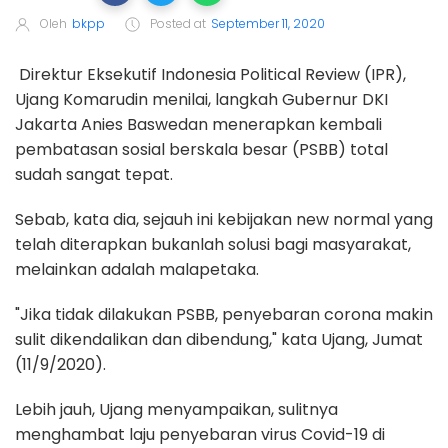
Oleh
bkpp
Posted at
September 11, 2020
Direktur Eksekutif Indonesia Political Review (IPR),
Ujang Komarudin menilai, langkah Gubernur DKI
Jakarta Anies Baswedan menerapkan kembali
pembatasan sosial berskala besar (PSBB) total
sudah sangat tepat.
Sebab, kata dia, sejauh ini kebijakan new normal yang
telah diterapkan bukanlah solusi bagi masyarakat,
melainkan adalah malapetaka.
"Jika tidak dilakukan PSBB, penyebaran corona makin
sulit dikendalikan dan dibendung," kata Ujang, Jumat
(11/9/2020).
Lebih jauh, Ujang menyampaikan, sulitnya
menghambat laju penyebaran virus Covid-19 di