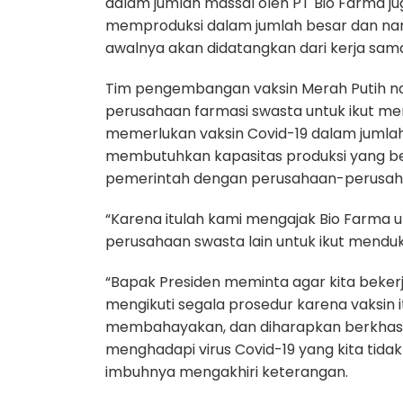
dalam jumlah massal oleh PT Bio Farma jug
memproduksi dalam jumlah besar dan nan
awalnya akan didatangkan dari kerja sama
Tim pengembangan vaksin Merah Putih n
perusahaan farmasi swasta untuk ikut me
memerlukan vaksin Covid-19 dalam jumlah
membutuhkan kapasitas produksi yang bes
pemerintah dengan perusahaan-perusaha
“Karena itulah kami mengajak Bio Farma
perusahaan swasta lain untuk ikut mendu
“Bapak Presiden meminta agar kita bekerj
mengikuti segala prosedur karena vaksin 
membahayakan, dan diharapkan berkhasi
menghadapi virus Covid-19 yang kita tidak
imbuhnya mengakhiri keterangan.