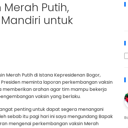
 Merah Putih,
Mandiri untuk
n Merah Putih di Istana Kepresidenan Bogor,
, Presiden meminta laporan perkembangan vaksin
ta memberikan arahan agar tim mampu bekerja
pengembangan vaksin yang berlaku.
 sangat penting untuk dapat segera menangani
leh sebab itu pagi hari ini saya mengundang Bapak
B
poran mengenai perkembangan vaksin Merah