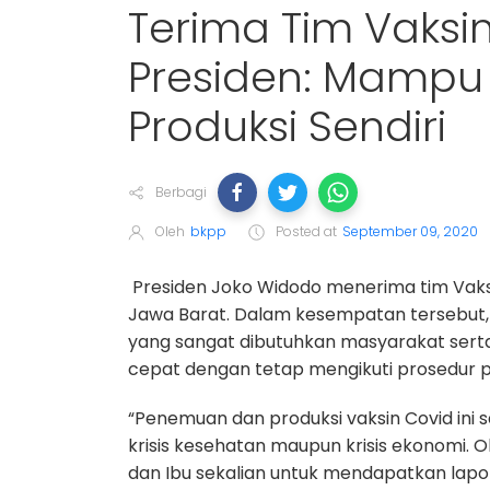
Terima Tim Vaksin
Presiden: Mampu 
Produksi Sendiri
Berbagi
Oleh
bkpp
Posted at
September 09, 2020
Presiden Joko Widodo menerima tim Vaksi
Jawa Barat. Dalam kesempatan tersebut
yang sangat dibutuhkan masyarakat ser
cepat dengan tetap mengikuti prosedur 
“Penemuan dan produksi vaksin Covid ini
krisis kesehatan maupun krisis ekonomi. O
dan Ibu sekalian untuk mendapatkan la