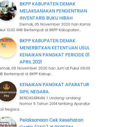
BKPP KABUPATEN DEMAK
MELAKSANAKAN PENGENTRIAN
INVENTARIS BUKU HIBAH
Demak, 05 November 2020 hari Kamis
ukul 13.00 WIB Bertempat di BKPP Kabupaten…
BKPP KABUPATEN DEMAK
MENERBITKAN KETENTUAN USUL
KENAIKAN PANGKAT PERIODE 01
APRIL 2021
emak, 06 November 2020 hari Jum'at Pukul 09.00
IB Bertempat di BKPP Kabup…
KENAIKAN PANGKAT APARATUR
SIPIL NEGARA
BERDASARKAN: 1. Undang-undang
Nomor 5 Tahun 2014 tentang Aparatur
ipil Negara…
Pelaksanaan Cek Kesehatan