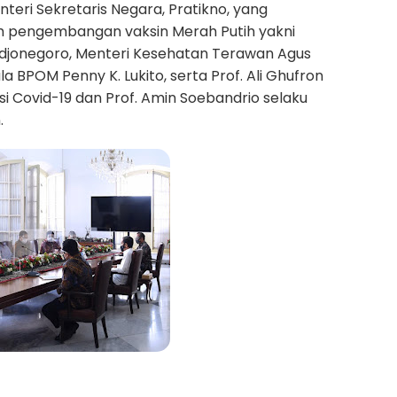
teri Sekretaris Negara, Pratikno, yang
m pengembangan vaksin Merah Putih yakni
odjonegoro, Menteri Kesehatan Terawan Agus
a BPOM Penny K. Lukito, serta Prof. Ali Ghufron
si Covid-19 dan Prof. Amin Soebandrio selaku
.