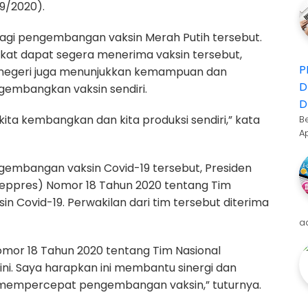
9/2020).
gi pengembangan vaksin Merah Putih tersebut.
at dapat segera menerima vaksin tersebut,
P
 negeri juga menunjukkan kemampuan dan
D
gembangkan vaksin sendiri.
D
ita kembangkan dan kita produksi sendiri,” kata
B
A
gembangan vaksin Covid-19 tersebut, Presiden
Keppres) Nomor 18 Tahun 2020 tentang Tim
 Covid-19. Perwakilan dari tim tersebut diterima
a
mor 18 Tahun 2020 tentang Tim Nasional
i. Saya harapkan ini membantu sinergi dan
 mempercepat pengembangan vaksin,” tuturnya.