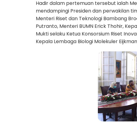
Hadir dalam pertemuan tersebut ialah Men
mendampingi Presiden dan perwakilan ti
Menteri Riset dan Teknologi Bambang Br
Putranto, Menteri BUMN Erick Thohir, Kepal
Mukti selaku Ketua Konsorsium Riset Inova
Kepala Lembaga Biologi Molekuler Eijkman