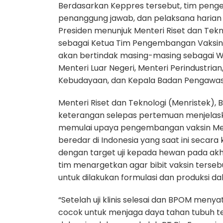
Berdasarkan Keppres tersebut, tim penge
penanggung jawab, dan pelaksana harian
Presiden menunjuk Menteri Riset dan Tekn
sebagai Ketua Tim Pengembangan Vaksin 
akan bertindak masing-masing sebagai Wak
Menteri Luar Negeri, Menteri Perindustria
Kebudayaan, dan Kepala Badan Pengawa
Menteri Riset dan Teknologi (Menristek)
keterangan selepas pertemuan menjelaska
memulai upaya pengembangan vaksin Mer
beredar di Indonesia yang saat ini secar
dengan target uji kepada hewan pada akhir
tim menargetkan agar bibit vaksin terse
untuk dilakukan formulasi dan produksi dala
“Setelah uji klinis selesai dan BPOM men
cocok untuk menjaga daya tahan tubuh te