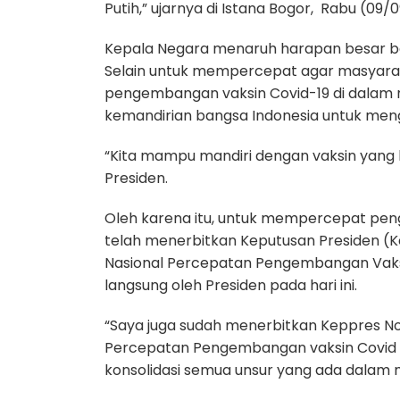
Putih,” ujarnya di Istana Bogor,
Rabu (09/0
Kepala Negara menaruh harapan besar ba
Selain untuk mempercepat agar masyarak
pengembangan vaksin Covid-19 di dalam
kemandirian bangsa Indonesia untuk men
“Kita mampu mandiri dengan vaksin yang k
Presiden.
Oleh karena itu, untuk mempercepat pen
telah menerbitkan Keputusan Presiden (
Nasional Percepatan Pengembangan Vaksin
langsung oleh Presiden pada hari ini.
“Saya juga sudah menerbitkan Keppres No
Percepatan Pengembangan vaksin Covid in
konsolidasi semua unsur yang ada dalam