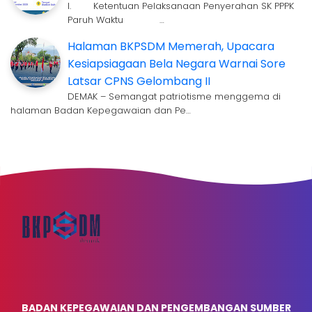
I. Ketentuan Pelaksanaan Penyerahan SK PPPK
Paruh Waktu …
Halaman BKPSDM Memerah, Upacara
Kesiapsiagaan Bela Negara Warnai Sore
Latsar CPNS Gelombang II
DEMAK – Semangat patriotisme menggema di
halaman Badan Kepegawaian dan Pe…
BADAN KEPEGAWAIAN DAN PENGEMBANGAN SUMBER