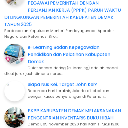
PEGAWAI PEMERINTAH DENGAN
PERJANJIAN KERJA (PPPK) PARUH WAKTU
DI LINGKUNGAN PEMERINTAH KABUPATEN DEMAK
TAHUN 2025
Berdasarkan Keputusan Menteri Pendayagunaan Aparatur
Negara dan Reformasi Biro…
e-Learning Badan Kepegawaian
Pendidikan dan Pelatihan Kabupaten
Demak
Diklat secara daring (e-learning) adalah model
diklat jarak jauh dimana naras…
Siapa Nus Kei, Target John Kei?
Beberapa hari terakhir, Jakarta dihebohkan
dengan kasus penyerangan di Perumah…
BKPP KABUPATEN DEMAK MELAKSANAKAN
PENGENTRIAN INVENTARIS BUKU HIBAH
Demak, 05 November 2020 hari Kamis Pukul 13.00