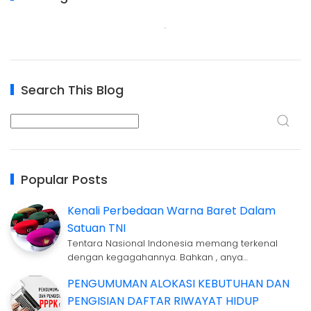
Search This Blog
Popular Posts
Kenali Perbedaan Warna Baret Dalam
Satuan TNI
Tentara Nasional Indonesia memang terkenal
dengan kegagahannya. Bahkan , anya…
PENGUMUMAN ALOKASI KEBUTUHAN DAN
PENGISIAN DAFTAR RIWAYAT HIDUP