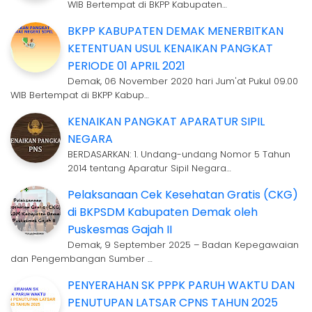
WIB Bertempat di BKPP Kabupaten…
BKPP KABUPATEN DEMAK MENERBITKAN
KETENTUAN USUL KENAIKAN PANGKAT
PERIODE 01 APRIL 2021
Demak, 06 November 2020 hari Jum'at Pukul 09.00
WIB Bertempat di BKPP Kabup…
KENAIKAN PANGKAT APARATUR SIPIL
NEGARA
BERDASARKAN: 1. Undang-undang Nomor 5 Tahun
2014 tentang Aparatur Sipil Negara…
Pelaksanaan Cek Kesehatan Gratis (CKG)
di BKPSDM Kabupaten Demak oleh
Puskesmas Gajah II
Demak, 9 September 2025 – Badan Kepegawaian
dan Pengembangan Sumber …
PENYERAHAN SK PPPK PARUH WAKTU DAN
PENUTUPAN LATSAR CPNS TAHUN 2025