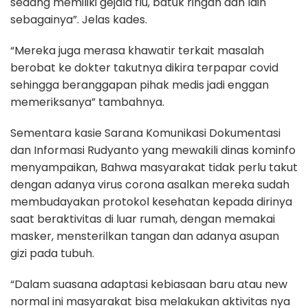
sedang memiliki gejala flu, batuk ringan dan lain
sebagainya”. Jelas kades.
“Mereka juga merasa khawatir terkait masalah
berobat ke dokter takutnya dikira terpapar covid
sehingga beranggapan pihak medis jadi enggan
memeriksanya” tambahnya.
Sementara kasie Sarana Komunikasi Dokumentasi
dan Informasi Rudyanto yang mewakili dinas kominfo
menyampaikan, Bahwa masyarakat tidak perlu takut
dengan adanya virus corona asalkan mereka sudah
membudayakan protokol kesehatan kepada dirinya
saat beraktivitas di luar rumah, dengan memakai
masker, mensterilkan tangan dan adanya asupan
gizi pada tubuh.
“Dalam suasana adaptasi kebiasaan baru atau new
normal ini masyarakat bisa melakukan aktivitas nya