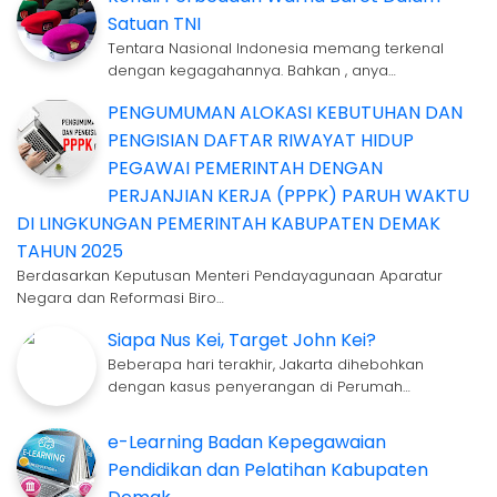
Satuan TNI
Tentara Nasional Indonesia memang terkenal
dengan kegagahannya. Bahkan , anya…
PENGUMUMAN ALOKASI KEBUTUHAN DAN
PENGISIAN DAFTAR RIWAYAT HIDUP
PEGAWAI PEMERINTAH DENGAN
PERJANJIAN KERJA (PPPK) PARUH WAKTU
DI LINGKUNGAN PEMERINTAH KABUPATEN DEMAK
TAHUN 2025
Berdasarkan Keputusan Menteri Pendayagunaan Aparatur
Negara dan Reformasi Biro…
Siapa Nus Kei, Target John Kei?
Beberapa hari terakhir, Jakarta dihebohkan
dengan kasus penyerangan di Perumah…
e-Learning Badan Kepegawaian
Pendidikan dan Pelatihan Kabupaten