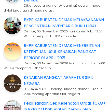
Demak
Diklat secara daring (e-learning) adalah model
diklat jarak jauh dimana naras…
BKPP KABUPATEN DEMAK MELAKSANAKAN
PENGENTRIAN INVENTARIS BUKU HIBAH
Demak, 05 November 2020 hari Kamis Pukul 13.00
WIB Bertempat di BKPP Kabupaten…
BKPP KABUPATEN DEMAK MENERBITKAN
KETENTUAN USUL KENAIKAN PANGKAT
PERIODE 01 APRIL 2021
Demak, 06 November 2020 hari Jum'at Pukul 09.00
WIB Bertempat di BKPP Kabup…
KENAIKAN PANGKAT APARATUR SIPIL
NEGARA
BERDASARKAN: 1. Undang-undang Nomor 5 Tahun
2014 tentang Aparatur Sipil Negara…
Pelaksanaan Cek Kesehatan Gratis (CKG)
di BKPSDM Kabupaten Demak oleh