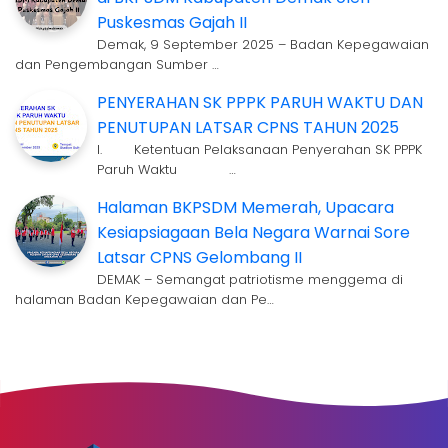
Puskesmas Gajah II
Demak, 9 September 2025 – Badan Kepegawaian
dan Pengembangan Sumber …
PENYERAHAN SK PPPK PARUH WAKTU DAN
PENUTUPAN LATSAR CPNS TAHUN 2025
I. Ketentuan Pelaksanaan Penyerahan SK PPPK
Paruh Waktu …
Halaman BKPSDM Memerah, Upacara
Kesiapsiagaan Bela Negara Warnai Sore
Latsar CPNS Gelombang II
DEMAK – Semangat patriotisme menggema di
halaman Badan Kepegawaian dan Pe…