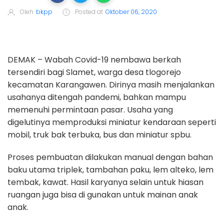
Oleh
bkpp
Posted at
Oktober 06, 2020
DEMAK – Wabah Covid-19 nembawa berkah
tersendiri bagi Slamet, warga desa tlogorejo
kecamatan Karangawen. Dirinya masih menjalankan
usahanya ditengah pandemi, bahkan mampu
memenuhi permintaan pasar. Usaha yang
digelutinya memproduksi miniatur kendaraan seperti
mobil, truk bak terbuka, bus dan miniatur spbu.
Proses pembuatan dilakukan manual dengan bahan
baku utama triplek, tambahan paku, lem alteko, lem
tembak, kawat. Hasil karyanya selain untuk hiasan
ruangan juga bisa di gunakan untuk mainan anak
anak.