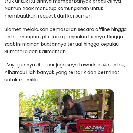
truk untuk itu dirinya memperbanyak produksinya.
Namun tidak menutup kemungkinan untuk
membuatkan request dari konsumen.
Slamet melakukan pemasaran secara offline hingga
online maupum platform penjualan lainnya. Hingga
saat ini mainan buatannya terjual hingga kepulau
Sumatera dan Kalimantan.
“Saya jualnya di pasar juga saya tawarkan via online,
Alhamdulillah banyak yang tertarik dan berminat
untuk memiliki