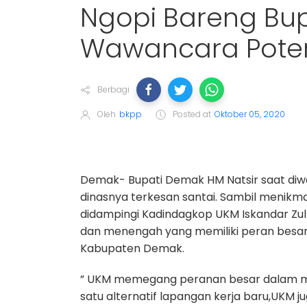
Ngopi Bareng Bup
Wawancara Pote
Berbagi
Oleh
bkpp
Posted at
Oktober 05, 2020
Demak- Bupati Demak HM Natsir saat diwa
dinasnya terkesan santai. Sambil menikmat
didampingi Kadindagkop UKM Iskandar Zul
dan menengah yang memiliki peran besar
Kabupaten Demak.
” UKM memegang peranan besar dalam me
satu alternatif lapangan kerja baru,UKM