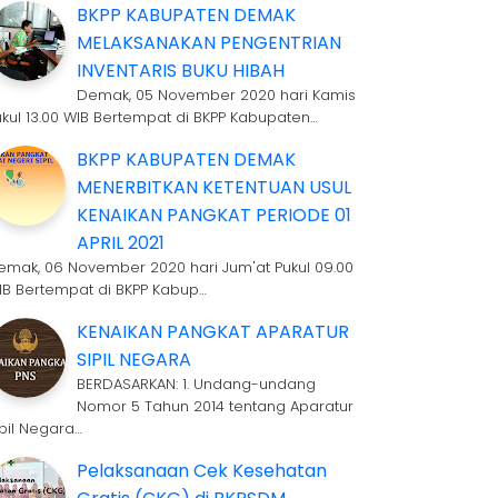
BKPP KABUPATEN DEMAK
MELAKSANAKAN PENGENTRIAN
INVENTARIS BUKU HIBAH
Demak, 05 November 2020 hari Kamis
ukul 13.00 WIB Bertempat di BKPP Kabupaten…
BKPP KABUPATEN DEMAK
MENERBITKAN KETENTUAN USUL
KENAIKAN PANGKAT PERIODE 01
APRIL 2021
emak, 06 November 2020 hari Jum'at Pukul 09.00
IB Bertempat di BKPP Kabup…
KENAIKAN PANGKAT APARATUR
SIPIL NEGARA
BERDASARKAN: 1. Undang-undang
Nomor 5 Tahun 2014 tentang Aparatur
ipil Negara…
Pelaksanaan Cek Kesehatan