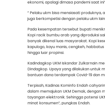
ekonomi, apalagi dimasa pandemi saat ini”
” Pelaku ukm bisa mensiasati produknya,
juga berkompetisi dengan pelaku ukm lai
Pada kesempatan tersebut bupati menikma
Kopi racik bumbu arab yang diproduksi sa
banyak dikenal luas masyarakat. Kopi kes
kapulogo, kayu manis, cengkeh, habbatus 
hingga luar propinsi.
Kadindagkop UKM Iskandar Zulkarnain me
Dindagkop. Upaya yang dilakukan untuk
bantuan dana terdampak Covid-19 dan me
Terpisah, Kadinas Kominfo Endah cahyari
dalam memajukan UKM Demak, dengan m
tayangan elektronik. Sehingga potensi U
minat konsumen”, pungkas Endah.