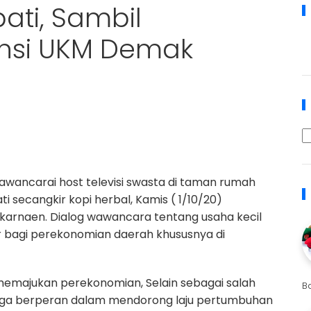
ati, Sambil
nsi UKM Demak
wancarai host televisi swasta di taman rumah
i secangkir kopi herbal, Kamis ( 1/10/20)
karnaen. Dialog wawancara tentang usaha kecil
 bagi perekonomian daerah khususnya di
majukan perekonomian, Selain sebagai salah
B
 juga berperan dalam mendorong laju pertumbuhan