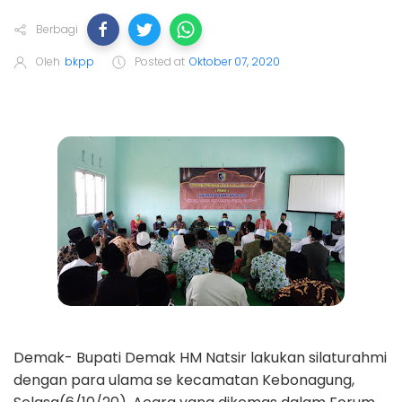
Berbagi
Oleh
bkpp
Posted at
Oktober 07, 2020
Demak- Bupati Demak HM Natsir lakukan silaturahmi
dengan para ulama se kecamatan Kebonagung,