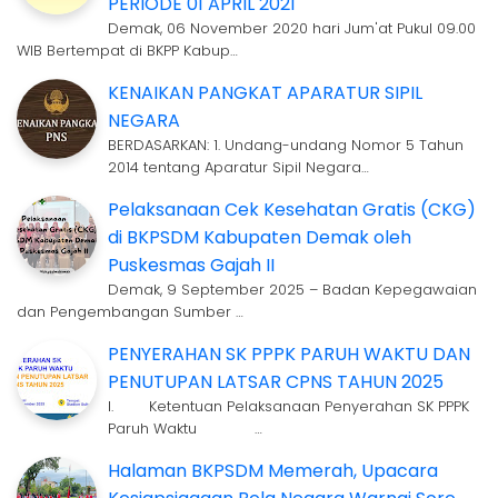
PERIODE 01 APRIL 2021
Demak, 06 November 2020 hari Jum'at Pukul 09.00
WIB Bertempat di BKPP Kabup…
KENAIKAN PANGKAT APARATUR SIPIL
NEGARA
BERDASARKAN: 1. Undang-undang Nomor 5 Tahun
2014 tentang Aparatur Sipil Negara…
Pelaksanaan Cek Kesehatan Gratis (CKG)
di BKPSDM Kabupaten Demak oleh
Puskesmas Gajah II
Demak, 9 September 2025 – Badan Kepegawaian
dan Pengembangan Sumber …
PENYERAHAN SK PPPK PARUH WAKTU DAN
PENUTUPAN LATSAR CPNS TAHUN 2025
I. Ketentuan Pelaksanaan Penyerahan SK PPPK
Paruh Waktu …
Halaman BKPSDM Memerah, Upacara