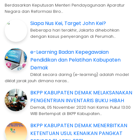
Berdasarkan Keputusan Menteri Pendayagunaan Aparatur
Negara dan Reformasi Biro…
Siapa Nus Kei, Target John Kei?
Beberapa hari terakhir, Jakarta dihebohkan
dengan kasus penyerangan di Perumah…
e-Learning Badan Kepegawaian
Pendidikan dan Pelatihan Kabupaten
Demak
Diklat secara daring (e-learning) adalah model
diklat jarak jauh dimana naras…
BKPP KABUPATEN DEMAK MELAKSANAKAN
PENGENTRIAN INVENTARIS BUKU HIBAH
Demak, 05 November 2020 hari Kamis Pukul 13.00
WIB Bertempat di BKPP Kabupaten…
BKPP KABUPATEN DEMAK MENERBITKAN
KETENTUAN USUL KENAIKAN PANGKAT