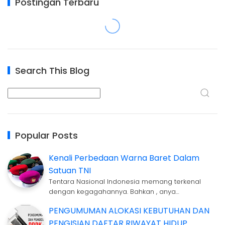
Postingan Terbaru
Search This Blog
Popular Posts
Kenali Perbedaan Warna Baret Dalam
Satuan TNI
Tentara Nasional Indonesia memang terkenal
dengan kegagahannya. Bahkan , anya…
PENGUMUMAN ALOKASI KEBUTUHAN DAN
PENGISIAN DAFTAR RIWAYAT HIDUP