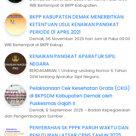
WIB Bertempat di BKPP Kabupaten…
BKPP KABUPATEN DEMAK MENERBITKAN
KETENTUAN USUL KENAIKAN PANGKAT
PERIODE 01 APRIL 2021
Demak, 06 November 2020 hari Jum'at Pukul 09.00
WIB Bertempat di BKPP Kabup…
KENAIKAN PANGKAT APARATUR SIPIL
NEGARA
BERDASARKAN: 1. Undang-undang Nomor 5 Tahun
2014 tentang Aparatur Sipil Negara…
Pelaksanaan Cek Kesehatan Gratis (CKG)
di BKPSDM Kabupaten Demak oleh
Puskesmas Gajah II
Demak, 9 September 2025 – Badan Kepegawaian
dan Pengembangan Sumber …
PENYERAHAN SK PPPK PARUH WAKTU DAN
PENUTUPAN LATSAR CPNS TAHUN 2025