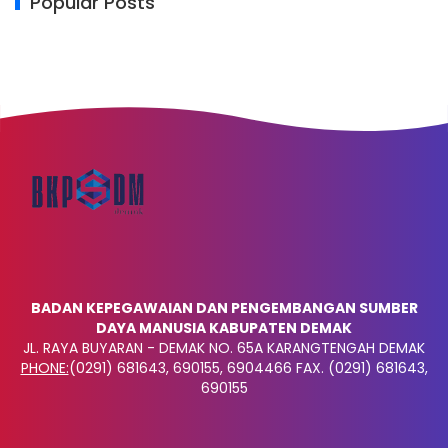
Popular Posts
BADAN KEPEGAWAIAN DAN PENGEMBANGAN SUMBER
DAYA MANUSIA KABUPATEN DEMAK
JL. RAYA BUYARAN - DEMAK NO. 65A KARANGTENGAH DEMAK
PHONE:
(0291) 681643, 690155, 6904466 FAX. (0291) 681643,
690155