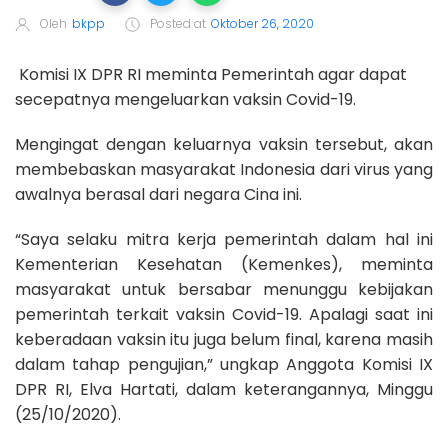
Oleh
bkpp
Posted at
Oktober 26, 2020
Komisi IX DPR RI meminta Pemerintah agar dapat
secepatnya mengeluarkan vaksin Covid-19.
Mengingat dengan keluarnya vaksin tersebut, akan
membebaskan masyarakat Indonesia dari virus yang
awalnya berasal dari negara Cina ini.
“Saya selaku mitra kerja pemerintah dalam hal ini
Kementerian Kesehatan (Kemenkes), meminta
masyarakat untuk bersabar menunggu kebijakan
pemerintah terkait vaksin Covid-19. Apalagi saat ini
keberadaan vaksin itu juga belum final, karena masih
dalam tahap pengujian,” ungkap Anggota Komisi IX
DPR RI, Elva Hartati, dalam keterangannya, Minggu
(25/10/2020).