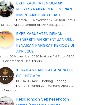
BKPP KABUPATEN DEMAK
MELAKSANAKAN PENGENTRIAN
INVENTARIS BUKU HIBAH
Demak, 05 November 2020 hari Kamis
ukul 13.00 WIB Bertempat di BKPP Kabupaten…
BKPP KABUPATEN DEMAK
MENERBITKAN KETENTUAN USUL
KENAIKAN PANGKAT PERIODE 01
APRIL 2021
emak, 06 November 2020 hari Jum'at Pukul 09.00
IB Bertempat di BKPP Kabup…
KENAIKAN PANGKAT APARATUR
SIPIL NEGARA
BERDASARKAN: 1. Undang-undang
Nomor 5 Tahun 2014 tentang Aparatur
ipil Negara…
Pelaksanaan Cek Kesehatan