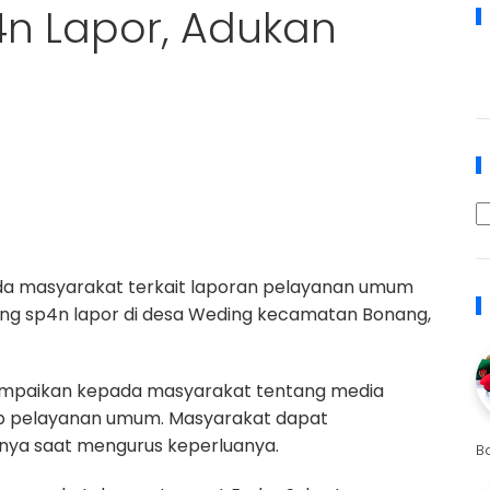
4n Lapor, Adukan
a masyarakat terkait laporan pelayanan umum
tang sp4n lapor di desa Weding kecamatan Bonang,
yampaikan kepada masyarakat tentang media
dap pelayanan umum. Masyarakat dapat
ya saat mengurus keperluanya.
B