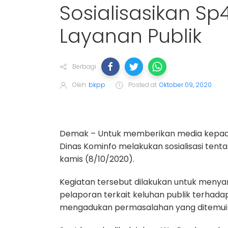
Sosialisasikan Sp
Layanan Publik
Berbagi
Oleh
bkpp
Posted at
Oktober 09, 2020
Demak – Untuk memberikan media kepad
Dinas Kominfo melakukan sosialisasi ten
kamis (8/10/2020).
Kegiatan tersebut dilakukan untuk men
pelaporan terkait keluhan publik terha
mengadukan permasalahan yang ditemuin