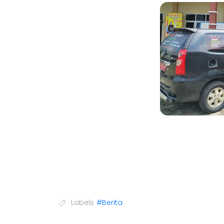
Labels
#Berita